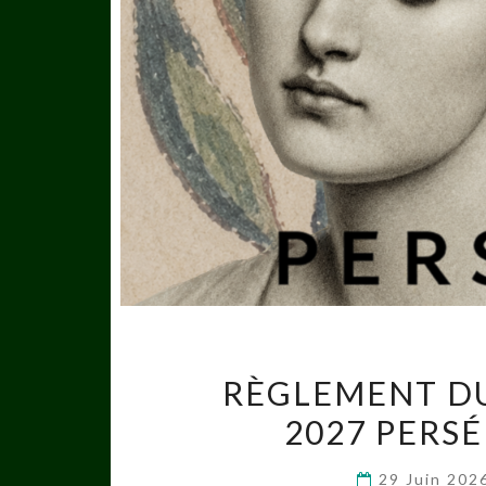
RÈGLEMENT DU 
2027 PERS
29 Juin 20