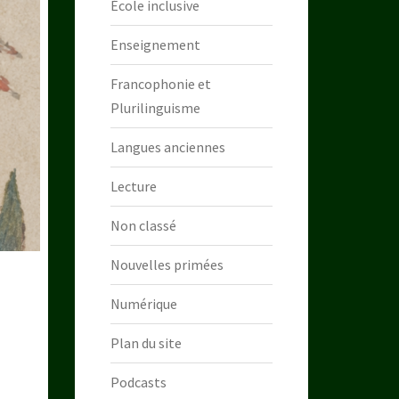
École inclusive
Enseignement
Francophonie et
Plurilinguisme
Langues anciennes
Lecture
Non classé
Nouvelles primées
Numérique
Plan du site
Podcasts