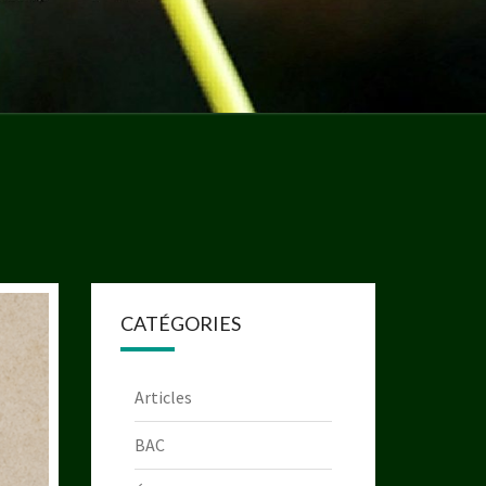
CATÉGORIES
Articles
BAC