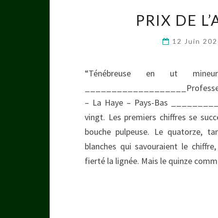
PRIX DE L
12 Juin 20
“Ténébreuse en ut mineur
___________________Professeur ré
– La Haye – Pays-Bas __________
vingt. Les premiers chiffres se suc
bouche pulpeuse. Le quatorze, ta
blanches qui savouraient le chiffr
fierté la lignée. Mais le quinze com