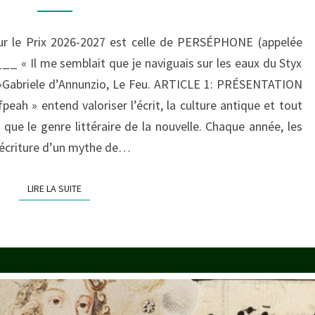
L’AFPEAH
2026-
ur le Prix 2026-2027 est celle de PERSÉPHONE (appelée
2027
« Il me semblait que je naviguais sur les eaux du Styx
PERSÉPHONE
s »Gabriele d’Annunzio, Le Feu. ARTICLE 1: PRÉSENTATION
(PROSERPINE)
ah » entend valoriser l’écrit, la culture antique et tout
 que le genre littéraire de la nouvelle. Chaque année, les
éécriture d’un mythe de…
LIRE LA SUITE
LIRE LA SUITE