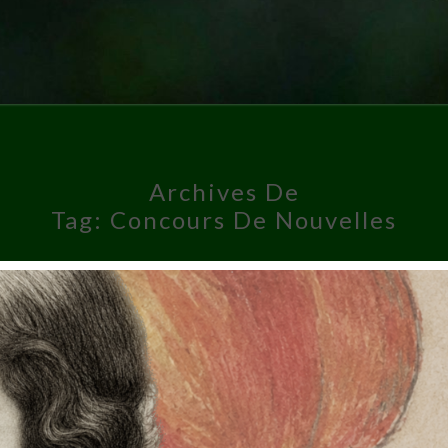
Archives De
Tag:
Concours De Nouvelles