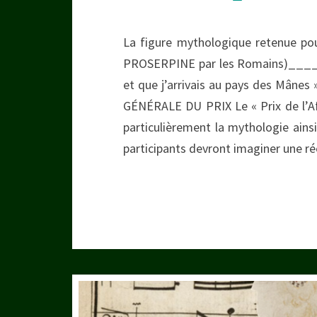
La figure mythologique retenue po
PROSERPINE par les Romains)______ 
et que j’arrivais au pays des Mâne
GÉNÉRALE DU PRIX Le « Prix de l’Afpe
particulièrement la mythologie ainsi
participants devront imaginer une r