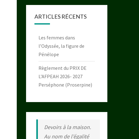
ARTICLES RÉCENTS
Les femmes dans
l’Odyssée, la figure de
Pénélope
Règlement du PRIX DE
L’AFPEAH 2026- 2027
Perséphone (Proserpine)
Devoirs à la maison.
Au nom de l’égalité