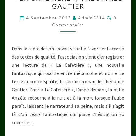
GAUTIER
THÉOPHILE
GAUTIER
Commenta
4 Septembre 2023
Admin5314
0
Commentaire
Dans le cadre de son travail visant à favoriser l’accès à
des textes de qualité, l’association vient d’enregistrer
une lecture de « La Cafetière », une nouvelle
fantastique qui oscille entre mélancolie et ironie. Le
texte annonce Spirite, le dernier roman de Théophile
Gautier. Dans « La Cafetière », l’ange disparu, la belle
Angéla retourne à la nuit et à la mort lorsque l’aube
paraît, laissant le narrateur à sa peine, mais s’il s’agit
là d’un texte fantastique qui place l’hésitation au
coeur de…