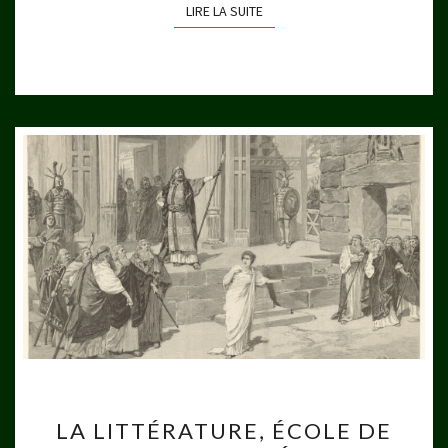
LIRE LA SUITE
LIRE LA SUITE
LA
LA LITTÉRATURE, ÉCOLE DE
LITTÉRATURE,