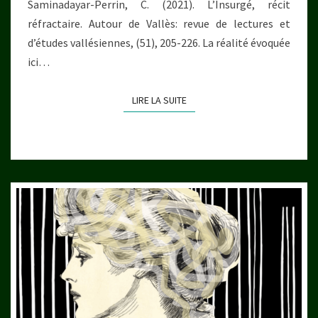
Saminadayar-Perrin, C. (2021). L’Insurgé, récit
réfractaire. Autour de Vallès: revue de lectures et
d’études vallésiennes, (51), 205-226. La réalité évoquée
ici…
LIRE LA SUITE
LIRE LA SUITE