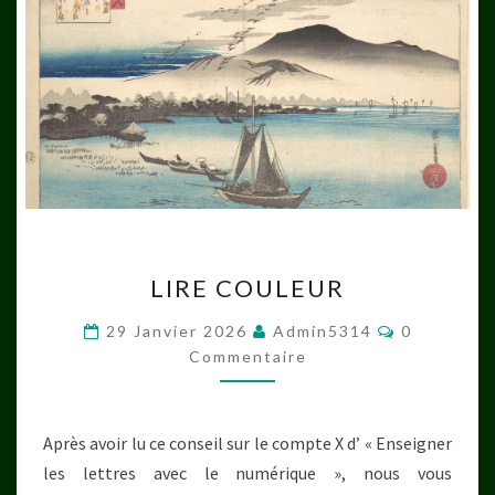
LIRE
LIRE COULEUR
COULEUR
Commentai
29 Janvier 2026
Admin5314
0
Commentaire
Après avoir lu ce conseil sur le compte X d’ « Enseigner
les lettres avec le numérique », nous vous