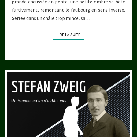
grande chaussée en pente, une petite ombre se hâte
furtivement, remontant le faubourg en sens inverse.
Serrée dans un châle trop mince, sa…
LIRE LA SUITE
LIRE LA SUITE