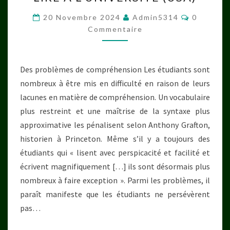
À
L’UNIVERSITÉ
Commenta
20 Novembre 2024
Admin5314
0
(USA)
Commentaire
Des problèmes de compréhension Les étudiants sont
nombreux à être mis en difficulté en raison de leurs
lacunes en matière de compréhension. Un vocabulaire
plus restreint et une maîtrise de la syntaxe plus
approximative les pénalisent selon Anthony Grafton,
historien à Princeton. Même s’il y a toujours des
étudiants qui « lisent avec perspicacité et facilité et
écrivent magnifiquement […] ils sont désormais plus
nombreux à faire exception ». Parmi les problèmes, il
paraît manifeste que les étudiants ne persévèrent
pas…