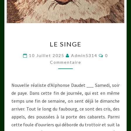
LE
LE SINGE
SINGE
Commentai
10 Juillet 2025
Admin5314
0
Commentaire
Nouvelle réaliste d’Alphonse Daudet ___ Samedi, soir
de paye. Dans cette fin de journée, qui est en même
temps une fin de semaine, on sent déjà le dimanche
arriver. Tout le long du faubourg, ce sont des cris, des
appels, des poussées à la porte des cabarets. Parmi
cette foule d’ouvriers qui déborde du trottoir et suit la