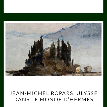
JEAN-
JEAN-MICHEL ROPARS, ULYSSE
MICHEL
DANS LE MONDE D’HERMÈS
ROPARS,