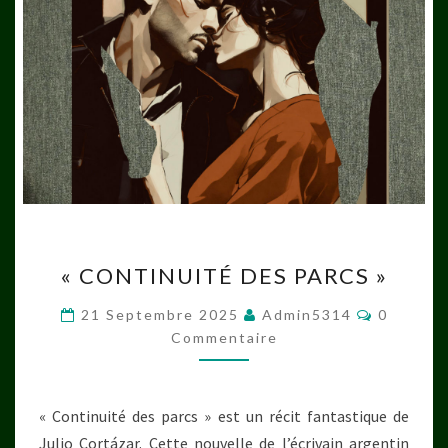
« CONTINUITÉ
« CONTINUITÉ DES PARCS »
DES
PARCS »
Comment
21 Septembre 2025
Admin5314
0
Commentaire
« Continuité des parcs » est un récit fantastique de
Julio Cortázar. Cette nouvelle de l’écrivain argentin