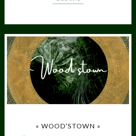
« WOOD’STOWN »
« WOOD’STOWN »