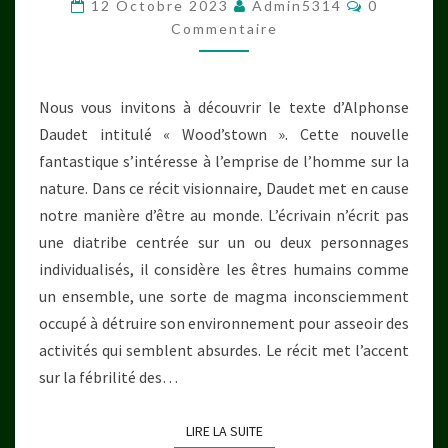
Commenta
12 Octobre 2023
Admin5314
0
Commentaire
Nous vous invitons à découvrir le texte d’Alphonse
Daudet intitulé « Wood’stown ». Cette nouvelle
fantastique s’intéresse à l’emprise de l’homme sur la
nature. Dans ce récit visionnaire, Daudet met en cause
notre manière d’être au monde. L’écrivain n’écrit pas
une diatribe centrée sur un ou deux personnages
individualisés, il considère les êtres humains comme
un ensemble, une sorte de magma inconsciemment
occupé à détruire son environnement pour asseoir des
activités qui semblent absurdes. Le récit met l’accent
sur la fébrilité des…
LIRE LA SUITE
LIRE LA SUITE