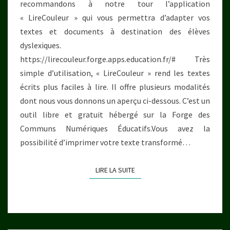
recommandons à notre tour l’application
« LireCouleur » qui vous permettra d’adapter vos
textes et documents à destination des élèves
dyslexiques.
https://lirecouleur.forge.apps.education.fr/# Très
simple d’utilisation, « LireCouleur » rend les textes
écrits plus faciles à lire. Il offre plusieurs modalités
dont nous vous donnons un aperçu ci-dessous. C’est un
outil libre et gratuit hébergé sur la Forge des
Communs Numériques Éducatifs.Vous avez la
possibilité d’imprimer votre texte transformé…
LIRE LA SUITE
LIRE LA SUITE