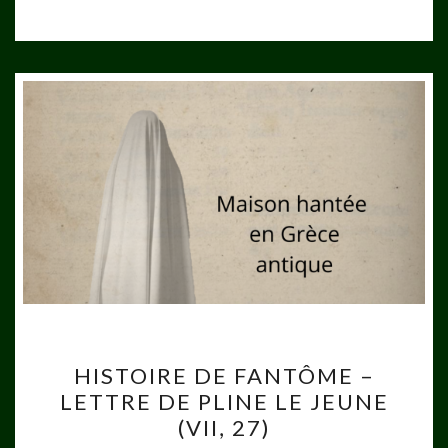
HISTOIRE
HISTOIRE DE FANTÔME –
DE
LETTRE DE PLINE LE JEUNE
FANTÔME
(VII, 27)
–