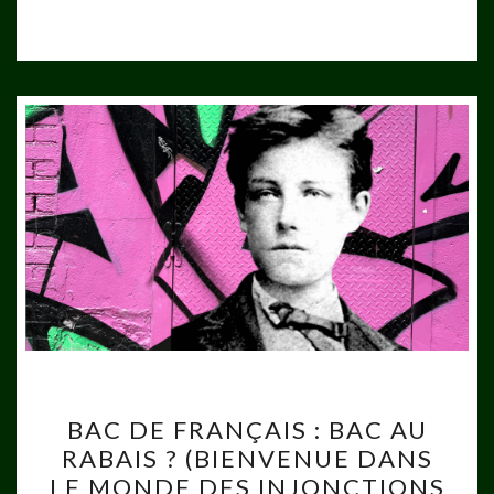
BAC
BAC DE FRANÇAIS : BAC AU
DE
RABAIS ? (BIENVENUE DANS
FRANÇAIS
LE MONDE DES INJONCTIONS