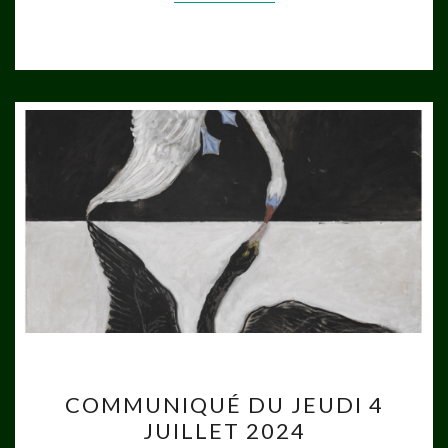
COMMUNIQUÉ
COMMUNIQUÉ DU JEUDI 4
DU
JUILLET 2024
JEUDI