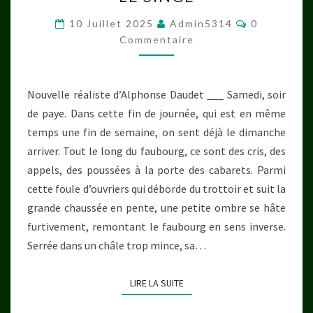
SINGE
Commentai
10 Juillet 2025
Admin5314
0
Commentaire
Nouvelle réaliste d’Alphonse Daudet ___ Samedi, soir
de paye. Dans cette fin de journée, qui est en même
temps une fin de semaine, on sent déjà le dimanche
arriver. Tout le long du faubourg, ce sont des cris, des
appels, des poussées à la porte des cabarets. Parmi
cette foule d’ouvriers qui déborde du trottoir et suit la
grande chaussée en pente, une petite ombre se hâte
furtivement, remontant le faubourg en sens inverse.
Serrée dans un châle trop mince, sa…
LIRE LA SUITE
LIRE LA SUITE