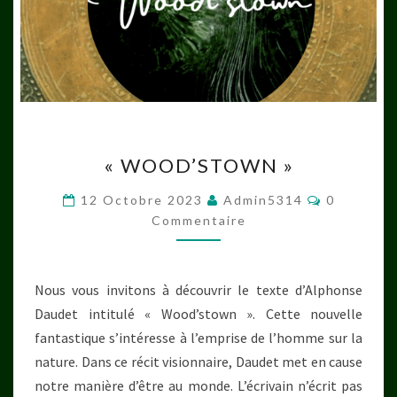
« WOOD’STOWN »
« WOOD’STOWN »
Commenta
12 Octobre 2023
Admin5314
0
Commentaire
Nous vous invitons à découvrir le texte d’Alphonse
Daudet intitulé « Wood’stown ». Cette nouvelle
fantastique s’intéresse à l’emprise de l’homme sur la
nature. Dans ce récit visionnaire, Daudet met en cause
notre manière d’être au monde. L’écrivain n’écrit pas