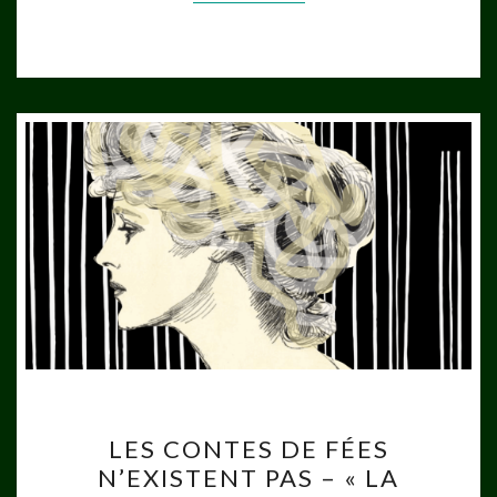
LES
LES CONTES DE FÉES
CONTES
N’EXISTENT PAS – « LA
DE