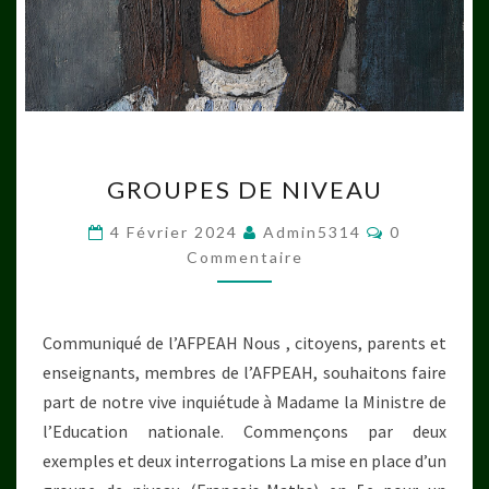
GROUPES
GROUPES DE NIVEAU
DE
NIVEAU
Commentair
4 Février 2024
Admin5314
0
Commentaire
Communiqué de l’AFPEAH Nous , citoyens, parents et
enseignants, membres de l’AFPEAH, souhaitons faire
part de notre vive inquiétude à Madame la Ministre de
l’Education nationale. Commençons par deux
exemples et deux interrogations La mise en place d’un