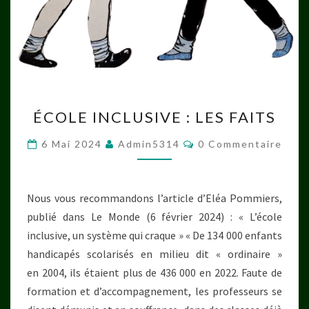
ÉCOLE
ÉCOLE INCLUSIVE : LES FAITS
INCLUSIVE
:
Commentaires
6 Mai 2024
Admin5314
0 Commentaire
LES
FAITS
Nous vous recommandons l’article d’Eléa Pommiers,
publié dans Le Monde (6 février 2024) : « L’école
inclusive, un système qui craque » « De 134 000 enfants
handicapés scolarisés en milieu dit « ordinaire »
en 2004, ils étaient plus de 436 000 en 2022. Faute de
formation et d’accompagnement, les professeurs se