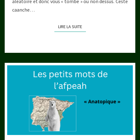
aléatoire et donc vous « tombe » ou non dessus. Ceste
caanche…
LIRE LA SUITE
LIRE LA SUITE