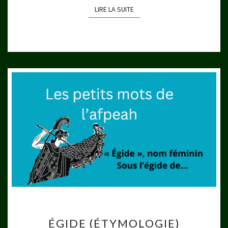
LIRE LA SUITE
LIRE LA SUITE
ÉGIDE
ÉGIDE (ÉTYMOLOGIE)
(ÉTYMOLOGIE)