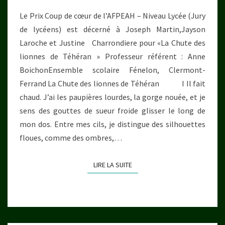
Le Prix Coup de cœur de l’AFPEAH – Niveau Lycée (Jury
de lycéens) est décerné à Joseph Martin,Jayson
Laroche et Justine Charrondiere pour «La Chute des
lionnes de Téhéran » Professeur référent : Anne
BoichonEnsemble scolaire Fénelon, Clermont-
Ferrand La Chute des lionnes de Téhéran I Il fait
chaud. J’ai les paupières lourdes, la gorge nouée, et je
sens des gouttes de sueur froide glisser le long de
mon dos. Entre mes cils, je distingue des silhouettes
floues, comme des ombres,…
LIRE LA SUITE
LIRE LA SUITE