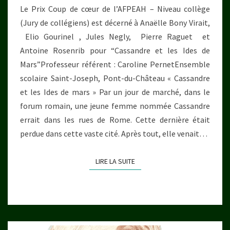
Le Prix Coup de cœur de l’AFPEAH – Niveau collège
(Jury de collégiens) est décerné à Anaëlle Bony Virait,
Elio Gourinel , Jules Negly, Pierre Raguet et
Antoine Rosenrib pour “Cassandre et les Ides de
Mars”Professeur référent : Caroline PernetEnsemble
scolaire Saint-Joseph, Pont-du-Château « Cassandre
et les Ides de mars » Par un jour de marché, dans le
forum romain, une jeune femme nommée Cassandre
errait dans les rues de Rome. Cette dernière était
perdue dans cette vaste cité. Après tout, elle venait…
LIRE LA SUITE
LIRE LA SUITE