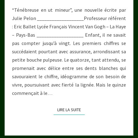
“Ténébreuse en ut mineur”, une nouvelle écrite par
Julie Pelon ___________________Professeur référent
: Eric Ballet Lycée Français Vincent Van Gogh – La Haye
– Pays-Bas ___________________ Enfant, il ne savait
pas compter jusqu’à vingt. Les premiers chiffres se
succédaient pourtant avec assurance, arrondissant sa
petite bouche pulpeuse. Le quatorze, tant attendu, se
promenait avec délice entre ses dents blanches qui
savouraient le chiffre, idéogramme de son besoin de
vivre, poursuivant avec fierté la lignée. Mais le quinze
commençait à le…
LIRE LA SUITE
LIRE LA SUITE