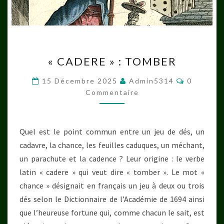
« CADERE »
« CADERE » : TOMBER
:
TOMBER
Commenta
15 Décembre 2025
Admin5314
0
Commentaire
Quel est le point commun entre un jeu de dés, un
cadavre, la chance, les feuilles caduques, un méchant,
un parachute et la cadence ? Leur origine : le verbe
latin « cadere » qui veut dire « tomber ». Le mot «
chance » désignait en français un jeu à deux ou trois
dés selon le Dictionnaire de l’Académie de 1694 ainsi
que l’heureuse fortune qui, comme chacun le sait, est