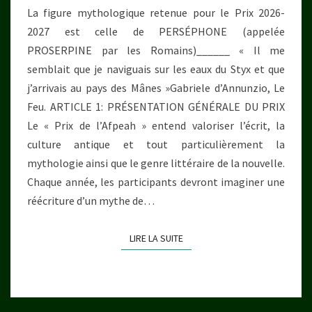
La figure mythologique retenue pour le Prix 2026-
(PROSERPINE)
2027 est celle de PERSÉPHONE (appelée
PROSERPINE par les Romains)______ « Il me
semblait que je naviguais sur les eaux du Styx et que
j’arrivais au pays des Mânes »Gabriele d’Annunzio, Le
Feu. ARTICLE 1: PRÉSENTATION GÉNÉRALE DU PRIX
Le « Prix de l’Afpeah » entend valoriser l’écrit, la
culture antique et tout particulièrement la
mythologie ainsi que le genre littéraire de la nouvelle.
Chaque année, les participants devront imaginer une
réécriture d’un mythe de…
LIRE LA SUITE
LIRE LA SUITE