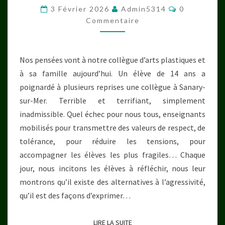
Commentair
3 Février 2026
Admin5314
0
Commentaire
Nos pensées vont à notre collègue d’arts plastiques et
à sa famille aujourd’hui. Un élève de 14 ans a
poignardé à plusieurs reprises une collègue à Sanary-
sur-Mer. Terrible et terrifiant, simplement
inadmissible. Quel échec pour nous tous, enseignants
mobilisés pour transmettre des valeurs de respect, de
tolérance, pour réduire les tensions, pour
accompagner les élèves les plus fragiles… Chaque
jour, nous incitons les élèves à réfléchir, nous leur
montrons qu’il existe des alternatives à l’agressivité,
qu’il est des façons d’exprimer…
LIRE LA SUITE
LIRE LA SUITE