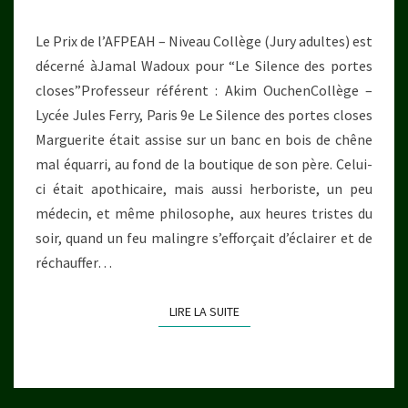
Le Prix de l’AFPEAH – Niveau Collège (Jury adultes) est
décerné àJamal Wadoux pour “Le Silence des portes
closes”Professeur référent : Akim OuchenCollège –
Lycée Jules Ferry, Paris 9e Le Silence des portes closes
Marguerite était assise sur un banc en bois de chêne
mal équarri, au fond de la boutique de son père. Celui-
ci était apothicaire, mais aussi herboriste, un peu
médecin, et même philosophe, aux heures tristes du
soir, quand un feu malingre s’efforçait d’éclairer et de
réchauffer…
LIRE LA SUITE
LIRE LA SUITE