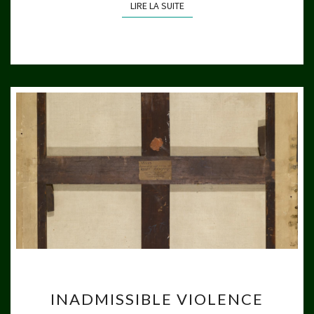
LIRE LA SUITE
LIRE LA SUITE
INADMISSIBLE
INADMISSIBLE VIOLENCE
VIOLENCE