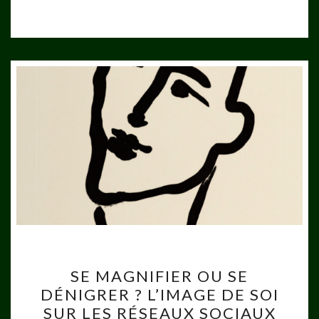
SE
SE MAGNIFIER OU SE
MAGNIFIER
DÉNIGRER ? L’IMAGE DE SOI
OU
SUR LES RÉSEAUX SOCIAUX