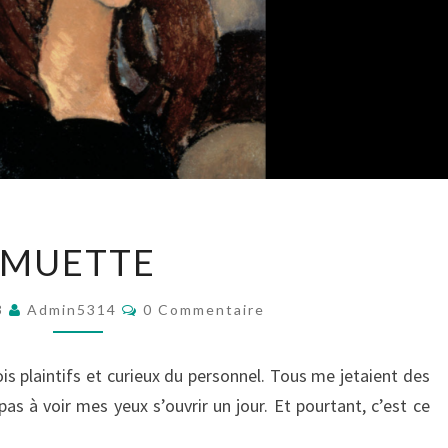
MUETTE
MUETTE
Commentaires
3
Admin5314
0 Commentaire
s plaintifs et curieux du personnel. Tous me jetaient des
as à voir mes yeux s’ouvrir un jour. Et pourtant, c’est ce