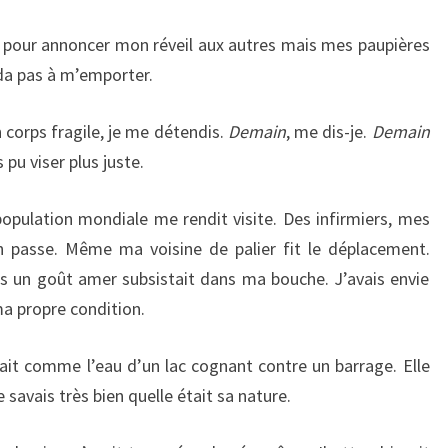
pour annoncer mon réveil aux autres mais mes paupières
rda pas à m’emporter.
orps fragile, je me détendis.
Demain
, me dis-je.
Demain
s pu viser plus juste.
pulation mondiale me rendit visite. Des infirmiers, mes
n passe. Même ma voisine de palier fit le déplacement.
un goût amer subsistait dans ma bouche. J’avais envie
ma propre condition.
it comme l’eau d’un lac cognant contre un barrage. Elle
savais très bien quelle était sa nature.