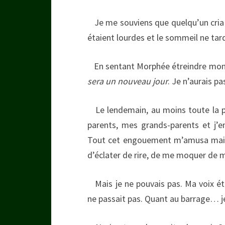
Je me souviens que quelqu’un cria 
étaient lourdes et le sommeil ne ta
En sentant Morphée étreindre mon c
sera un nouveau jour
. Je n’aurais pa
Le lendemain, au moins toute la po
parents, mes grands-parents et j’e
Tout cet engouement m’amusa mais 
d’éclater de rire, de me moquer de 
Mais je ne pouvais pas. Ma voix éta
ne passait pas. Quant au barrage… je 