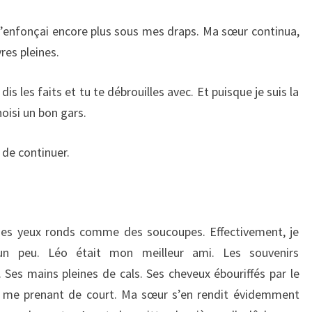
m’enfonçai encore plus sous mes draps. Ma sœur continua,
vres pleines.
is les faits et tu te débrouilles avec. Et puisque je suis la
hoisi un bon gars.
e de continuer.
es yeux ronds comme des soucoupes. Effectivement, je
un peu. Léo était mon meilleur ami. Les souvenirs
. Ses mains pleines de cals. Ses cheveux ébouriffés par le
it, me prenant de court. Ma sœur s’en rendit évidemment