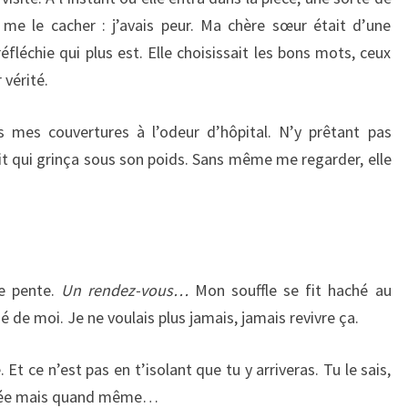
s me le cacher : j’avais peur. Ma chère sœur était d’une
éfléchie qui plus est. Elle choisissait les bons mots, ceux
 vérité.
es couvertures à l’odeur d’hôpital. N’y prêtant pas
t lit qui grinça sous son poids. Sans même me regarder, elle
e pente.
Un rendez-vous…
Mon souffle se fit haché au
ué de moi. Je ne voulais plus jamais, jamais revivre ça.
 Et ce n’est pas en t’isolant que tu y arriveras. Tu le sais,
 futée mais quand même…