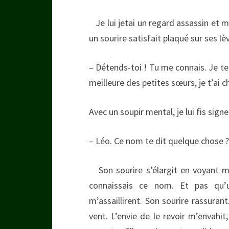
Je lui jetai un regard assassin et 
un sourire satisfait plaqué sur ses lè
– Détends-toi ! Tu me connais. Je te d
meilleure des petites sœurs, je t’ai c
Avec un soupir mental, je lui fis sign
– Léo. Ce nom te dit quelque chose ?
Son sourire s’élargit en voyant m
connaissais ce nom. Et pas qu’
m’assaillirent. Son sourire rassurant
vent. L’envie de le revoir m’envah