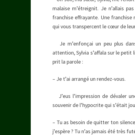
malaise m’étreignit. Je n’allais pa
franchise effrayante. Une franchise r
qui vous transpercent le cœur de leur
Je m’enfonçai un peu plus dans m
attention, Sylvia s’affala sur le peti
prit la parole :
– Je t’ai arrangé un rendez-vous.
J’eus l’impression de dévaler un
souvenir de l’hypocrite qui s’était jo
– Tu as besoin de quitter ton silence.
j’espère ? Tu n’as jamais été très