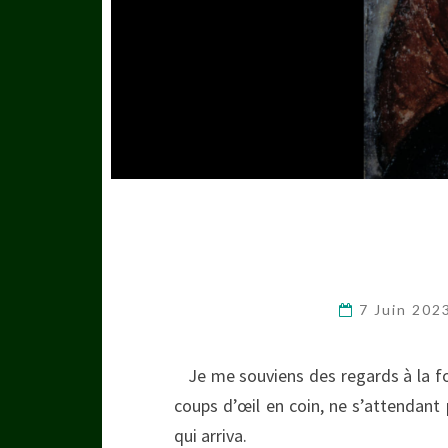
7 Juin 202
Je me souviens des regards à la foi
coups d’œil en coin, ne s’attendant p
qui arriva.