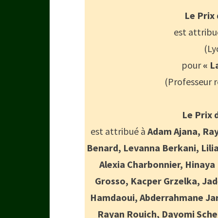
Le Prix
est attrib
(Ly
pour
« La
(Professeur r
Le Prix 
est attribué à
Adam Ajana, Ray
Benard, Levanna Berkani, Lili
Alexia Charbonnier, Hinaya
Grosso, Kacper Grzelka, Ja
Hamdaoui, Abderrahmane Jar
Rayan Rouich, Dayomi Schell