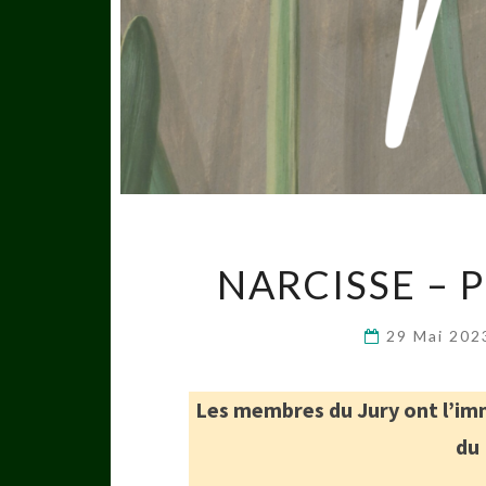
NARCISSE – P
29 Mai 20
Les membres du Jury ont l’imme
du 