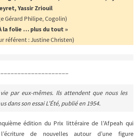
eyret, Yassir Zriouil
e Gérard Philipe, Cogolin)
À la folie … plus du tout »
r référent : Justine Christen)
_____________________
vie par eux-mêmes. Ils attendent que nous les
mus dans son essai
L’Été,
publié en 1954.
nquième édition du Prix littéraire de l’Afpeah qui
écriture de nouvelles autour d’une figure