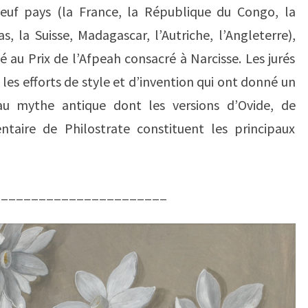
euf pays (la France, la République du Congo, la
s, la Suisse, Madagascar, l’Autriche, l’Angleterre),
é au Prix de l’Afpeah consacré à Narcisse. Les jurés
 les efforts de style et d’invention qui ont donné un
 au mythe antique dont les versions d’Ovide, de
ntaire de Philostrate constituent les principaux
_______________________