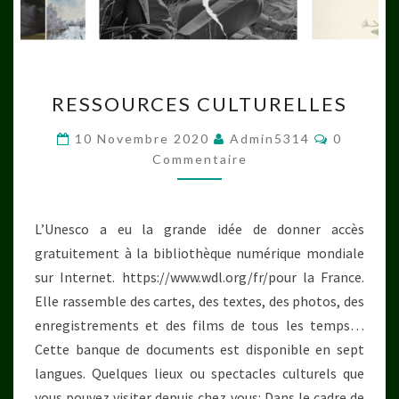
RESSOURCES
RESSOURCES CULTURELLES
CULTURELLES
Commenta
10 Novembre 2020
Admin5314
0
Commentaire
L’Unesco a eu la grande idée de donner accès
gratuitement à la bibliothèque numérique mondiale
sur Internet. https://www.wdl.org/fr/pour la France.
Elle rassemble des cartes, des textes, des photos, des
enregistrements et des films de tous les temps…
Cette banque de documents est disponible en sept
langues. Quelques lieux ou spectacles culturels que
vous pouvez visiter depuis chez vous: Dans le cadre de