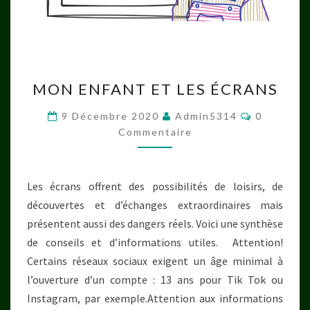
MON
MON ENFANT ET LES ÉCRANS
ENFANT
ET
Commenta
9 Décembre 2020
Admin5314
0
LES
Commentaire
ÉCRANS
Les écrans offrent des possibilités de loisirs, de
découvertes et d’échanges extraordinaires mais
présentent aussi des dangers réels. Voici une synthèse
de conseils et d’informations utiles. Attention!
Certains réseaux sociaux exigent un âge minimal à
l’ouverture d’un compte : 13 ans pour Tik Tok ou
Instagram, par exemple.Attention aux informations