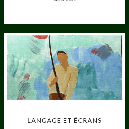
LANGAGE
LANGAGE ET ÉCRANS
ET