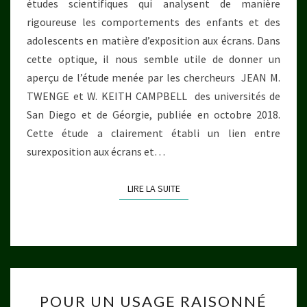
études scientifiques qui analysent de manière
rigoureuse les comportements des enfants et des
adolescents en matière d’exposition aux écrans. Dans
cette optique, il nous semble utile de donner un
aperçu de l’étude menée par les chercheurs JEAN M.
TWENGE et W. KEITH CAMPBELL des universités de
San Diego et de Géorgie, publiée en octobre 2018.
Cette étude a clairement établi un lien entre
surexposition aux écrans et…
LIRE LA SUITE
LIRE LA SUITE
POUR
POUR UN USAGE RAISONNÉ
UN