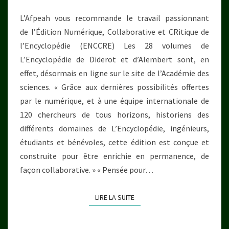
LA
L’Afpeah vous recommande le travail passionnant
PORTÉE
de l’Édition Numérique, Collaborative et CRitique de
DE
l’Encyclopédie (ENCCRE) Les 28 volumes de
TOUS
L’Encyclopédie de Diderot et d’Alembert sont, en
effet, désormais en ligne sur le site de l’Académie des
sciences. « Grâce aux dernières possibilités offertes
par le numérique, et à une équipe internationale de
120 chercheurs de tous horizons, historiens des
différents domaines de L’Encyclopédie, ingénieurs,
étudiants et bénévoles, cette édition est conçue et
construite pour être enrichie en permanence, de
façon collaborative. » « Pensée pour…
LIRE LA SUITE
LIRE LA SUITE