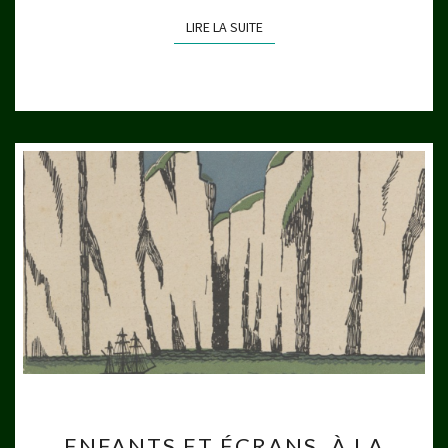
LIRE LA SUITE
LIRE LA SUITE
ENFANTS
ENFANTS ET ÉCRANS, À LA