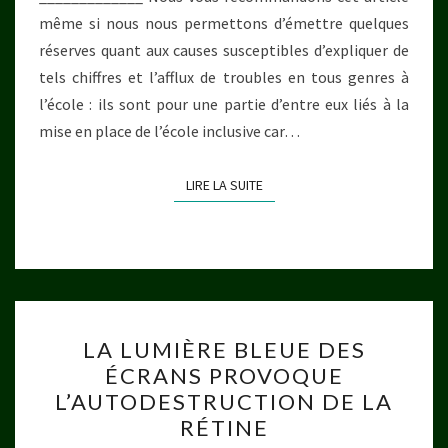
même si nous nous permettons d’émettre quelques
réserves quant aux causes susceptibles d’expliquer de
tels chiffres et l’afflux de troubles en tous genres à
l’école : ils sont pour une partie d’entre eux liés à la
mise en place de l’école inclusive car…
LIRE LA SUITE
LIRE LA SUITE
LA
LA LUMIÈRE BLEUE DES
LUMIÈRE
ÉCRANS PROVOQUE
BLEUE
L’AUTODESTRUCTION DE LA
DES
RÉTINE
ÉCRANS