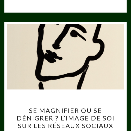
SE
SE MAGNIFIER OU SE
MAGNIFIER
DÉNIGRER ? L’IMAGE DE SOI
OU
SUR LES RÉSEAUX SOCIAUX
SE