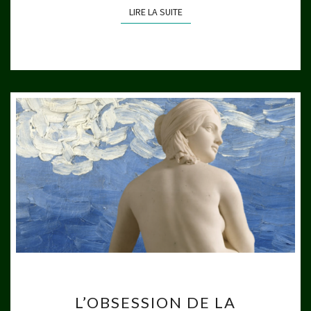
LIRE LA SUITE
LIRE LA SUITE
L’OBSESSION
L’OBSESSION DE LA
DE