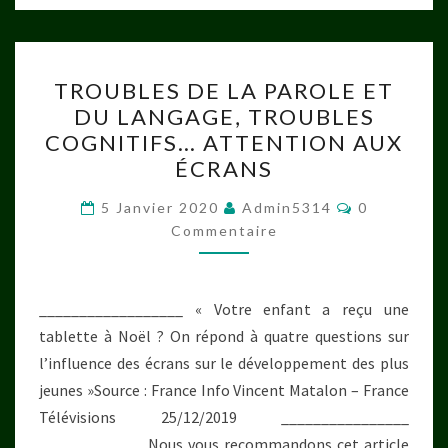
TROUBLES
TROUBLES DE LA PAROLE ET
DE
DU LANGAGE, TROUBLES
LA
COGNITIFS… ATTENTION AUX
PAROLE
ÉCRANS
ET
Commentai
DU
5 Janvier 2020
Admin5314
0
Commentaire
LANGAGE,
TROUBLES
COGNITIFS…
__________________ « Votre enfant a reçu une
ATTENTION
tablette à Noël ? On répond à quatre questions sur
AUX
l’influence des écrans sur le développement des plus
ÉCRANS
jeunes »Source : France Info Vincent Matalon – France
Télévisions 25/12/2019 ________________
_____________ Nous vous recommandons cet article