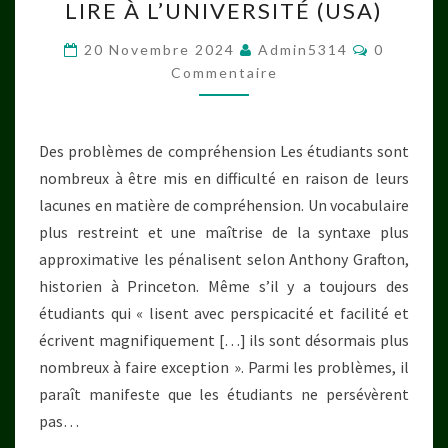
LIRE À L’UNIVERSITÉ (USA)
À
L’UNIVERSITÉ
Commenta
20 Novembre 2024
Admin5314
0
(USA)
Commentaire
Des problèmes de compréhension Les étudiants sont
nombreux à être mis en difficulté en raison de leurs
lacunes en matière de compréhension. Un vocabulaire
plus restreint et une maîtrise de la syntaxe plus
approximative les pénalisent selon Anthony Grafton,
historien à Princeton. Même s’il y a toujours des
étudiants qui « lisent avec perspicacité et facilité et
écrivent magnifiquement […] ils sont désormais plus
nombreux à faire exception ». Parmi les problèmes, il
paraît manifeste que les étudiants ne persévèrent
pas…