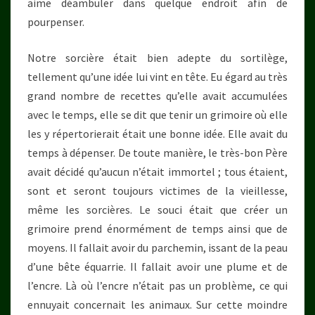
aime déambuler dans quelque endroit afin de
pourpenser.
Notre sorcière était bien adepte du sortilège,
tellement qu’une idée lui vint en tête. Eu égard au très
grand nombre de recettes qu’elle avait accumulées
avec le temps, elle se dit que tenir un grimoire où elle
les y répertorierait était une bonne idée. Elle avait du
temps à dépenser. De toute manière, le très-bon Père
avait décidé qu’aucun n’était immortel ; tous étaient,
sont et seront toujours victimes de la vieillesse,
même les sorcières. Le souci était que créer un
grimoire prend énormément de temps ainsi que de
moyens. Il fallait avoir du parchemin, issant de la peau
d’une bête équarrie. Il fallait avoir une plume et de
l’encre. Là où l’encre n’était pas un problème, ce qui
ennuyait concernait les animaux. Sur cette moindre