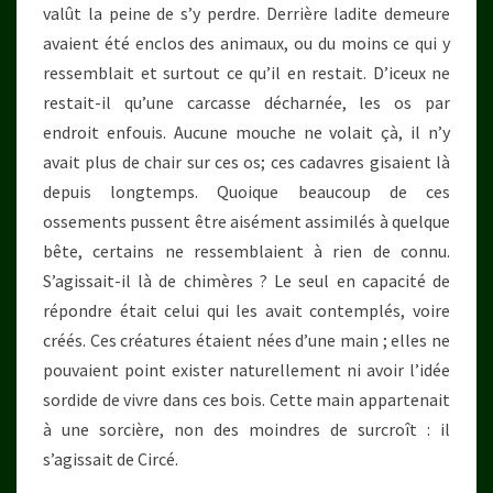
valût la peine de s’y perdre. Derrière ladite demeure
avaient été enclos des animaux, ou du moins ce qui y
ressemblait et surtout ce qu’il en restait. D’iceux ne
restait-il qu’une carcasse décharnée, les os par
endroit enfouis. Aucune mouche ne volait çà, il n’y
avait plus de chair sur ces os; ces cadavres gisaient là
depuis longtemps. Quoique beaucoup de ces
ossements pussent être aisément assimilés à quelque
bête, certains ne ressemblaient à rien de connu.
S’agissait-il là de chimères ? Le seul en capacité de
répondre était celui qui les avait contemplés, voire
créés. Ces créatures étaient nées d’une main ; elles ne
pouvaient point exister naturellement ni avoir l’idée
sordide de vivre dans ces bois. Cette main appartenait
à une sorcière, non des moindres de surcroît : il
s’agissait de Circé.