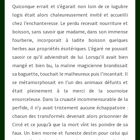
Quiconque errait et s’égarait non loin de ce lugubre
logis était alors chaleureusement invité et accueilli
chez l’enchanteresse. Le perdu recevait nourriture et
boisson, sans savoir que madame, dans son immense
fourberie, incorporait à ladite boisson quelques
herbes aux propriétés ésotériques. L’égaré ne pouvait
savoir ce qu’il adviendrait de lui. Lorsqu’il avait bien
mangé et bien bu, la maline magicienne brandissait
sa baguette, touchait le malheureux puis l’incantait. Il
se métamorphosait en l’un des animaux défunts et
était pleinement à la merci de la sournoise
ensorceleuse. Dans la cruauté incommensurable de la
perfide, il n’y avait tristement aucune échappatoire :
chacun des transformés devenait alors prisonnier de
Circé et ce jusqu’à que la mort vînt les poindre de sa
faux. Un bien morne et funeste destin pour celui qui