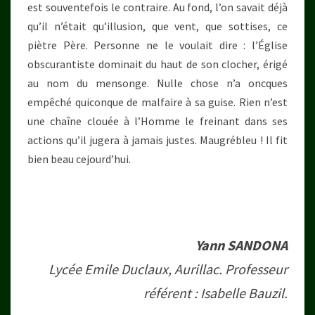
est souventefois le contraire. Au fond, l’on savait déjà
qu’il n’était qu’illusion, que vent, que sottises, ce
piètre Père. Personne ne le voulait dire : l’Église
obscurantiste dominait du haut de son clocher, érigé
au nom du mensonge. Nulle chose n’a oncques
empêché quiconque de malfaire à sa guise. Rien n’est
une chaîne clouée à l’Homme le freinant dans ses
actions qu’il jugera à jamais justes. Maugrébleu ! Il fit
bien beau cejourd’hui.
Yann SANDONA
Lycée Emile Duclaux, Aurillac. Professeur
référent : Isabelle Bauzil.