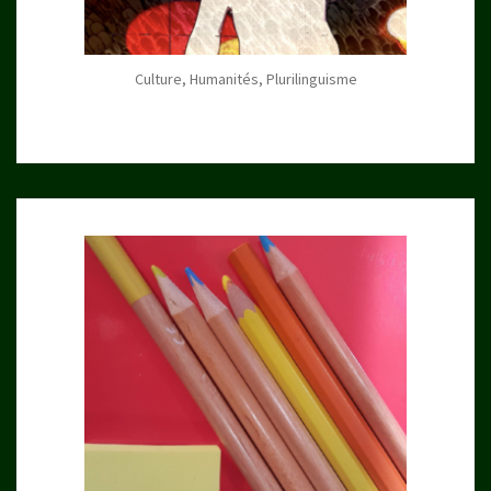
Culture, Humanités, Plurilinguisme