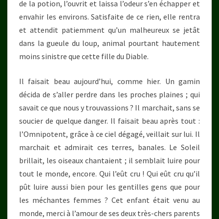
de la potion, l’ouvrit et laissa l’odeur s’en échapper et
envahir les environs. Satisfaite de ce rien, elle rentra
et attendit patiemment qu’un malheureux se jetât
dans la gueule du loup, animal pourtant hautement
moins sinistre que cette fille du Diable.
Il faisait beau aujourd’hui, comme hier. Un gamin
décida de s’aller perdre dans les proches plaines ; qui
savait ce que nous y trouvassions ? Il marchait, sans se
soucier de quelque danger. Il faisait beau après tout :
l’Omnipotent, grâce à ce ciel dégagé, veillait sur lui. Il
marchait et admirait ces terres, banales. Le Soleil
brillait, les oiseaux chantaient ; il semblait luire pour
tout le monde, encore. Qui l’eût cru ! Qui eût cru qu’il
pût luire aussi bien pour les gentilles gens que pour
les méchantes femmes ? Cet enfant était venu au
monde, merci à l’amour de ses deux très-chers parents