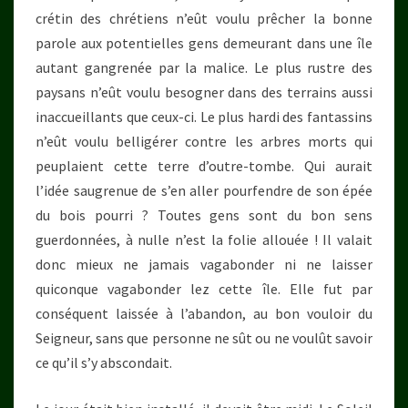
crétin des chrétiens n’eût voulu prêcher la bonne
parole aux potentielles gens demeurant dans une île
autant gangrenée par la malice. Le plus rustre des
paysans n’eût voulu besogner dans des terrains aussi
inaccueillants
que ceux-ci. Le plus hardi des fantassins
n’eût voulu belligérer contre les arbres morts qui
peuplaient cette terre d’outre-tombe. Qui aurait
l’idée saugrenue de s’en aller pourfendre de son épée
du bois pourri ? Toutes gens sont du bon sens
guerdonnées, à nulle n’est la folie allouée ! Il valait
donc mieux ne jamais vagabonder ni ne laisser
quiconque vagabonder lez cette île. Elle fut par
conséquent laissée à l’abandon, au bon vouloir du
Seigneur, sans que personne ne sût ou ne voulût savoir
ce qu’il s’y abscondait.