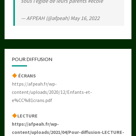
sous l'égide de leurs parents
#école
— AFPEAH (@afpeah)
May 16, 2022
POUR DIFFUSION
ÉCRANS
https://afpeah.fr/wp-
content/uploads/2020/12/Enfants-et-
e%CC%81crans.pdf
LECTURE
https://afpeah.fr/wp-
content/uploads/2021/04/Pour-diffusion-LECTURE-