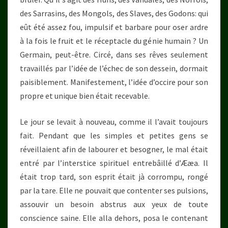
des Sarrasins, des Mongols, des Slaves, des Godons: qui
eût été assez fou, impulsif et barbare pour oser ardre
à la fois le fruit et le réceptacle du génie humain ? Un
Germain, peut-être. Circé, dans ses rêves seulement
travaillés par l’idée de l’échec de son dessein, dormait
paisiblement. Manifestement, l’idée d’occire pour son
propre et unique bien était recevable.
Le jour se levait à nouveau, comme il l’avait toujours
fait. Pendant que les simples et petites gens se
réveillaient afin de labourer et besogner, le mal était
entré par l’interstice spirituel entrebâillé d’Ææa. Il
était trop tard, son esprit était jà corrompu, rongé
par la tare. Elle ne pouvait que contenter ses pulsions,
assouvir un besoin abstrus aux yeux de toute
conscience saine. Elle alla dehors, posa le contenant