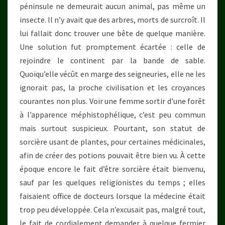
péninsule ne demeurait aucun animal, pas même un
insecte. Il n’y avait que des arbres, morts de surcroît. Il
lui fallait donc trouver une bête de quelque manière.
Une solution fut promptement écartée : celle de
rejoindre le continent par la bande de sable.
Quoiqu’elle vécût en marge des seigneuries, elle ne les
ignorait pas, la proche civilisation et les croyances
courantes non plus. Voir une femme sortir d’une forêt
à l’apparence méphistophélique, c’est peu commun
mais surtout suspicieux. Pourtant, son statut de
sorcière usant de plantes, pour certaines médicinales,
afin de créer des potions pouvait être bien vu. À cette
époque encore le fait d’être sorcière était bienvenu,
sauf par les quelques religionistes du temps ; elles
faisaient office de docteurs lorsque la médecine était
trop peu développée. Cela n’excusait pas, malgré tout,
le fait de cordialement demander à quelque fermier