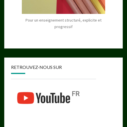
Pour un enseignement structuré, explicite et
progressif
RETROUVEZ-NOUS SUR