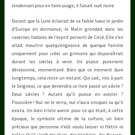
lendemain pour en faire usage, il faisait nuit noire.
Durant que la Lune éclairait de sa faible lueur le jardin
d’Europe en dormance, le Malin grondait dans les
cavernes hadales de l’esprit perverti de Circé. Elle s’en
allait meurtrir quelqu’engeance de quelque famille
uniquement pour créer un grimoire qui disparaîtrait
durant les siècles à venir. Un plaisir purement
déraisonné, momentané. Bien que ce moment dure
longtemps, cela reste un instant. Qui sait, mis à part
le Seigneur, ce que deviendra ce livre passé un siècle ?
Deux siècles ? Autant qu’il puisse en exister ?
Poussière ! Nul ne le verra, nul n’aura oncques su qu’il
exista. Un bien triste avenir pour ce qui était, à cette
époque, le symbole ultime de la culture, un bien
précieux que personne n’eût voulu laisser ni flétrir ni
brûler. Qu’il s’agît des Huns, des Vandales, des Norrois,