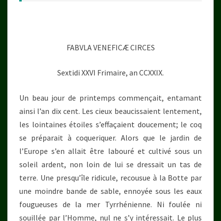
FABVLA VENEFICÆ CIRCES
Sextidi XXVI Frimaire, an CCXXIX.
Un beau jour de printemps commençait, entamant
ainsi l’an dix cent. Les cieux beaucissaient lentement,
les lointaines étoiles s’effaçaient doucement; le coq
se préparait à coqueriquer. Alors que le jardin de
l’Europe s’en allait être labouré et cultivé sous un
soleil ardent, non loin de lui se dressait un tas de
terre. Une presqu’île ridicule, recousue à la Botte par
une moindre bande de sable, ennoyée sous les eaux
fougueuses de la mer Tyrrhénienne. Ni foulée ni
souillée par l’Homme, nul ne s’y intéressait. Le plus