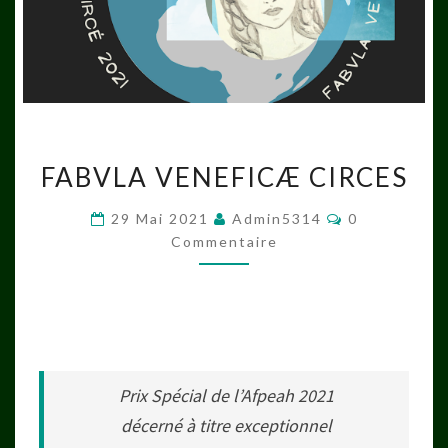
FABVLA
FABVLA VENEFICÆ CIRCES
VENEFICÆ
CIRCES
Commentaire
29 Mai 2021
Admin5314
0
Commentaire
Prix Spécial de l’Afpeah 2021
décerné à titre exceptionnel