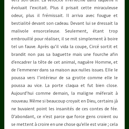
évoluait l’excitait. Plus il prisait cette miraculeuse
odeur, plus il frémissait. Il arriva avec fougue et
bestialité devant son cadeau. Devant lui se dressait la
malivole ensorceleuse. Seulement, étant trop
embrouillé pour réaliser, il se mit simplement à boire
tel un fauve. Après qu’il vida la coupe, Circé sortit et
brandit non pas sa baguette mais une fourche afin
d’encadrer la tête de cet animal, naguère Homme, et
de l’emmener dans sa maison aux nulles issues. Elle le
poussa vers l’intérieur de sa grotte comme elle le
poussa au vice. La porte claqua et fut bien close.
Aujourd’hui comme demain, la maligne méferait à
nouveau. Même si beaucoup croyait en Dieu, certains jà
ne buvaient point les insanités de ces contes de fée.
D’abondant, ce n’est parce que force gens croient ou
se mettent à croire en une chose qu’elle est vraie ; cela