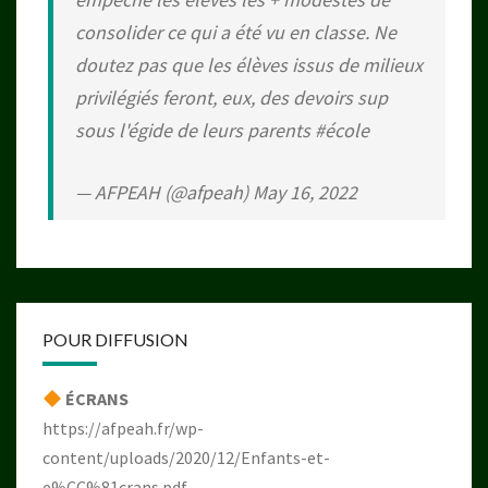
consolider ce qui a été vu en classe. Ne
doutez pas que les élèves issus de milieux
privilégiés feront, eux, des devoirs sup
sous l'égide de leurs parents
#école
— AFPEAH (@afpeah)
May 16, 2022
POUR DIFFUSION
ÉCRANS
https://afpeah.fr/wp-
content/uploads/2020/12/Enfants-et-
e%CC%81crans.pdf