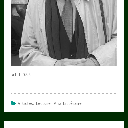
1 083
Articles
,
Lecture
,
Prix Littéraire
Navigation