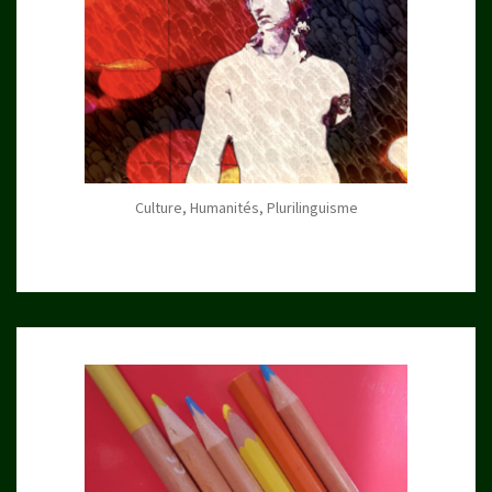
Culture, Humanités, Plurilinguisme