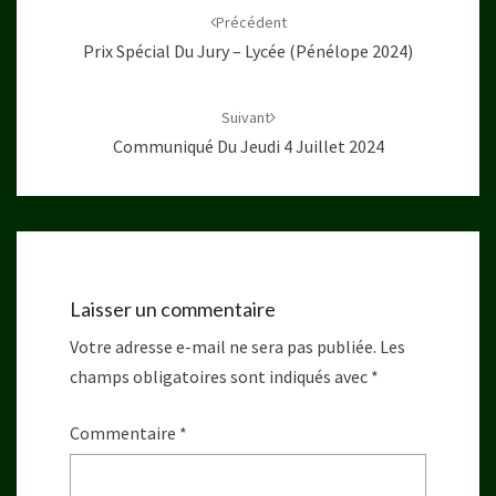
d'article
Précédent
Prix Spécial Du Jury – Lycée (Pénélope 2024)
Suivant
Communiqué Du Jeudi 4 Juillet 2024
Laisser un commentaire
Votre adresse e-mail ne sera pas publiée.
Les
champs obligatoires sont indiqués avec
*
Commentaire
*