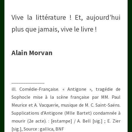
Vive la littérature ! Et, aujourd’hui
plus que jamais, vive le livre !
Alain Morvan
______________
ill. Comédie-Française. « Antigone », tragédie de
Sophocle mise à la scène française par MM. Paul
Meurice et A. Vacquerie, musique de M. C. Saint-Saëns.
Supplications d’Antigone (Mlle Bartet) condamnée à
mourir (2e acte). : [estampe] / A. Bell [sig.] ; E. Zier
[sig.], Source : gallica, BNF