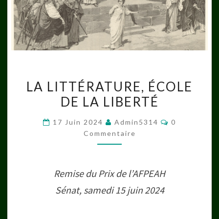
LA
LA LITTÉRATURE, ÉCOLE
LITTÉRATURE,
DE LA LIBERTÉ
ÉCOLE
DE
Commentair
17 Juin 2024
Admin5314
0
LA
Commentaire
LIBERTÉ
Remise du Prix de l’AFPEAH
Sénat, samedi 15 juin 2024