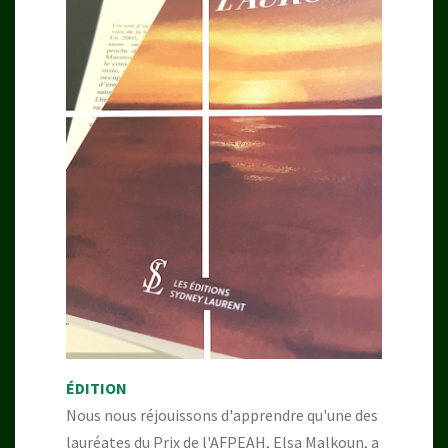
ÉDITION
Nous nous réjouissons d'apprendre qu'une des
lauréates du Prix de l'AFPEAH, Elsa Malkoun, a