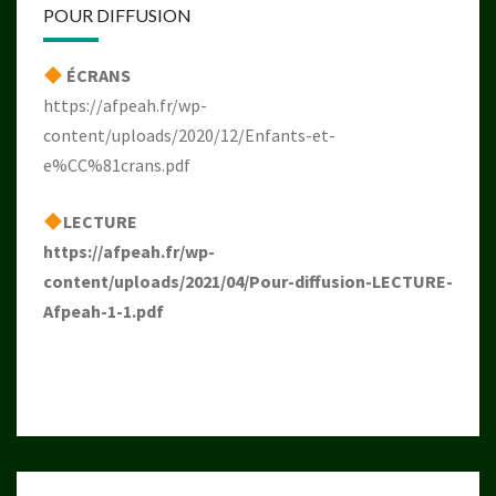
POUR DIFFUSION
ÉCRANS
https://afpeah.fr/wp-
content/uploads/2020/12/Enfants-et-
e%CC%81crans.pdf
LECTURE
https://afpeah.fr/wp-
content/uploads/2021/04/Pour-diffusion-LECTURE-
Afpeah-1-1.pdf