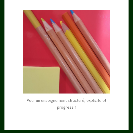
Pour un enseignement structuré, explicite et
progressif