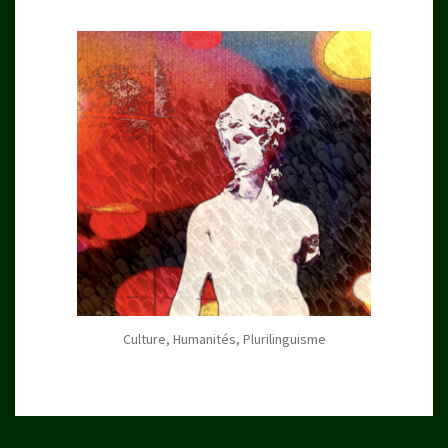
Culture, Humanités, Plurilinguisme