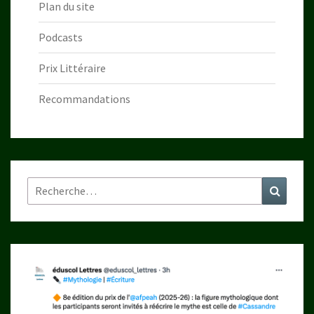
Plan du site
Podcasts
Prix Littéraire
Recommandations
Rechercher :
Recher