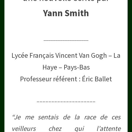
Yann Smith
___________________
Lycée Français Vincent Van Gogh – La
Haye – Pays-Bas
Professeur référent : Éric Ballet
____________________
“Je me sentais de la race de ces
veilleurs chez qui l’attente