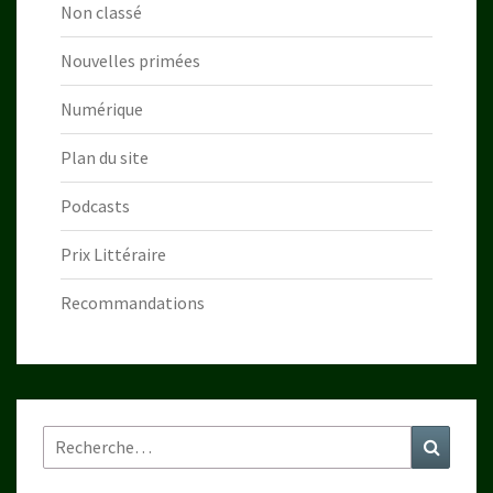
Non classé
Nouvelles primées
Numérique
Plan du site
Podcasts
Prix Littéraire
Recommandations
Rechercher :
Recher