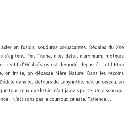
, acier en fusion, soudures coruscantes. Dédales du XXe
rs s’agitent. Fer, Titane, ailes delta, aluminium, moteurs
ie créatif d’Héphaïstos est démodé, dépassé… et l’Etna
sse, on imite, on dépasse Mère Nature. Dans les recoins
 Dédale dans les détours du Labyrinthe, naît un oiseau, un
que tous ceux que le Ciel n’ait jamais porté. Un oiseau qui
ence ! N’attisons pas le courroux céleste. Patience…