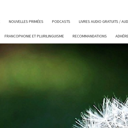
E
NOUVELLES PRIMÉES
PODCASTS
LIVRES AUDIO GRATUITS / A
FRANCOPHONIE ET PLURILINGUISME
RECOMMANDATIONS
ADHÉR