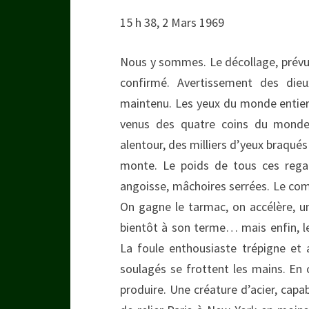
15 h 38, 2 Mars 1969
Nous y sommes. Le décollage, prévu 
confirmé. Avertissement des die
maintenu. Les yeux du monde entier 
venus des quatre coins du monde
alentour, des milliers d’yeux braqués 
monte. Le poids de tous ces regar
angoisse, mâchoires serrées. Le com
On gagne le tarmac, on accélère, un
bientôt à son terme… mais enfin, le
La foule enthousiaste trépigne et 
soulagés se frottent les mains. En 
produire. Une créature d’acier, capab