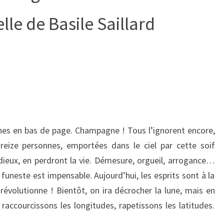
le de Basile Saillard
hes en bas de page. Champagne ! Tous l’ignorent encore,
reize personnes, emportées dans le ciel par cette soif
 dieux, en perdront la vie. Démesure, orgueil, arrogance…
funeste est impensable. Aujourd’hui, les esprits sont à la
révolutionne ! Bientôt, on ira décrocher la lune, mais en
raccourcissons les longitudes, rapetissons les latitudes.