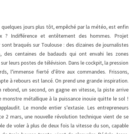
quelques jours plus tôt, empêché par la météo, est enfin
ux ? Indifférence et entêtement des hommes. Projet
sont braqués sur Toulouse : des dizaines de journalistes
, des centaines de badauds qui ont envahi les zones
sur leurs postes de télévision. Dans le cockpit, la pression
ds, l’immense fierté d’être aux commandes. Frissons,
pte à rebours est lancé. On prend une grande inspiration.
 rebond, un second, on gagne en vitesse, la piste arrive
 monstre métallique à la puissance inouïe quitte le sol !
applaudit. Le monde entier s’extasie. Les entrepreneurs
ce 2 mars, une nouvelle révolution technique vient de se
le de voler à plus de deux fois la vitesse du son, capable