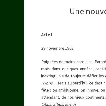
Une nouvel
Acte I
29 novembre 1962
Poignées de mains cordiales. Parap
mais dans quelques années, cent-t
inextinguible de toujours défier les
Hybris
… Mais aujourd’hui, ce destin 
fête : on ambitionne, on innove, on 
attendant, de nos vieux continents, 
Citius, altius, fortius
!