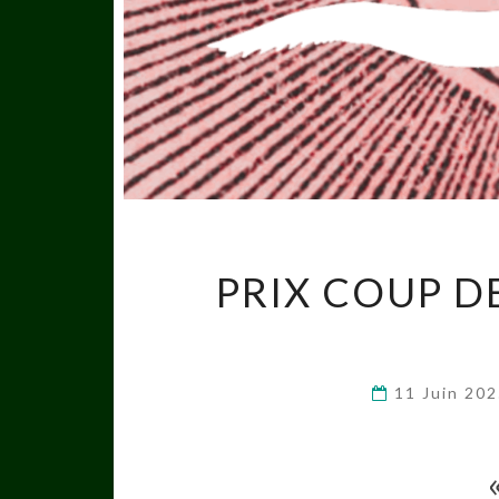
PRIX COUP D
11 Juin 20