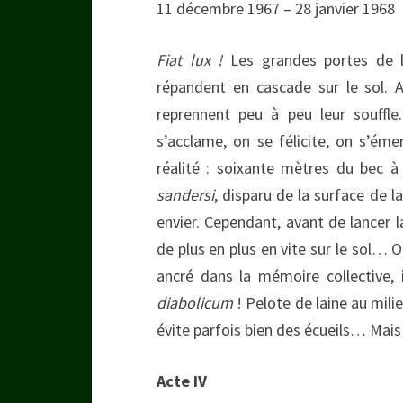
11 décembre 1967 – 28 janvier 1968
Fiat lux !
Les grandes portes de l’
répandent en cascade sur le sol. A
reprennent peu à peu leur souffle
s’acclame, on se félicite, on s’ém
réalité : soixante mètres du bec à
sandersi
, disparu de la surface de l
envier. Cependant, avant de lancer la
de plus en plus en vite sur le sol… 
ancré dans la mémoire collective, 
diabolicum
! Pelote de laine au mili
évite parfois bien des écueils… M
Acte IV