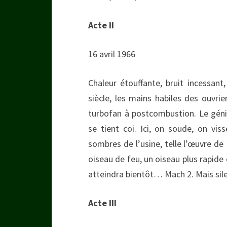
Acte II
16 avril 1966
Chaleur étouffante, bruit incessant
siècle, les mains habiles des ouvrie
turbofan à postcombustion. Le gén
se tient coi. Ici, on soude, on vi
sombres de l’usine, telle l’œuvre de
oiseau de feu, un oiseau plus rapide 
atteindra bientôt… Mach 2. Mais sil
Acte III