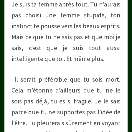
Je suis ta femme après tout. Tu n’aurais
pas choisi une femme stupide, ton
instinct te pousse vers les beaux esprits.
Mais ce que tu ne sais pas et que moi je
sais, c’est que je suis tout aussi
intelligente que toi. Et même plus.
Il serait préférable que tu sois mort.
Cela m’étonne d’ailleurs que tu ne le
sois pas déjà, tu es si fragile. Je le sais
parce que tu ne supportes pas l’idée de
l’être. Tu pleurerais sûrement en voyant