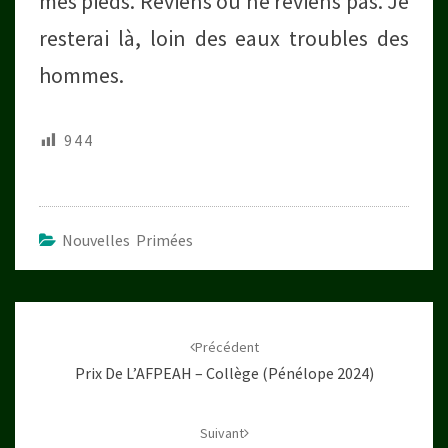
mes pieds. Reviens ou ne reviens pas. Je
resterai là, loin des eaux troubles des
hommes.
944
Nouvelles Primées
Navigation
d'article
Précédent
Prix De L’AFPEAH – Collège (Pénélope 2024)
Suivant