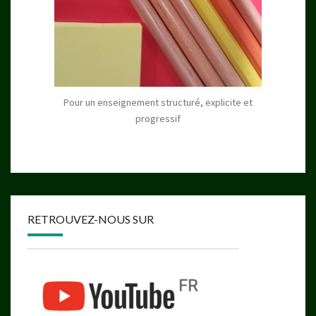
Pour un enseignement structuré, explicite et
progressif
RETROUVEZ-NOUS SUR