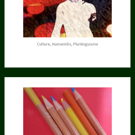
Culture, Humanités, Plurilinguisme