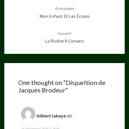
d'article
Précédent
Mon Enfant Et Les Écrans
Suivant
La Rivière À L’envers
One thought on “
Disparition de
Jacques Brodeur
”
Gilbert lahaye
dit :
16 décembre 2020 à 2h38