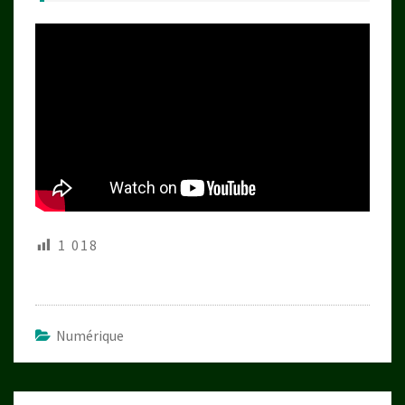
1 018
Numérique
Navigation