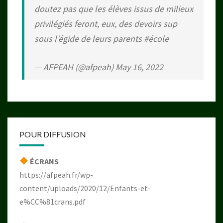
doutez pas que les élèves issus de milieux
privilégiés feront, eux, des devoirs sup
sous l'égide de leurs parents
#école
— AFPEAH (@afpeah)
May 16, 2022
POUR DIFFUSION
ÉCRANS
https://afpeah.fr/wp-
content/uploads/2020/12/Enfants-et-
e%CC%81crans.pdf