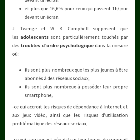
devant un écran.
et plus que 16,6% pour ceux qui passent 1h/jour
devant un écran.
J. Twenge et W. K. Campbell supposent que
les
adolescents
sont particulièrement touchés par
des
troubles d’ordre psychologique
dans la mesure
où :
ils sont plus nombreux que les plus jeunes à être
abonnés à des réseaux sociaux,
ils sont plus nombreux à posséder leur propre
smartphone,
-ce qui accroît les risques de dépendance à Internet et
aux jeux vidéo, ainsi que les risques d’utilisation
problématique des réseaux sociaux,
-ce qui a un impact négatif sur leur temps de sommeil