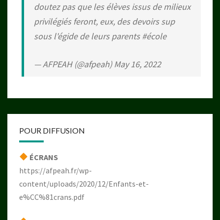
doutez pas que les élèves issus de milieux
privilégiés feront, eux, des devoirs sup
sous l'égide de leurs parents
#école
— AFPEAH (@afpeah)
May 16, 2022
POUR DIFFUSION
ÉCRANS
https://afpeah.fr/wp-
content/uploads/2020/12/Enfants-et-
e%CC%81crans.pdf