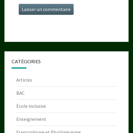
CATÉGORIES
Articles
BAC
École inclusive
Enseignement
Francophonie et Plurilinguisme