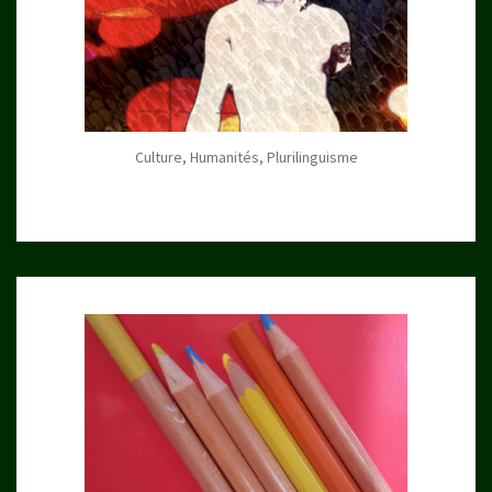
Culture, Humanités, Plurilinguisme