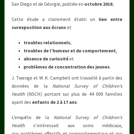
San Diego et de Géorgie, publiée en
octobre 2018.
Cette étude a clairement établi un
lien entre
surexposition aux écrans
et
troubles relationnels
,
troubles de l’humeur et du comportement
,
absence de curiosité
et
problèmes de concentration des jeunes
.
J. Twenge et W. K. Campbell ont travaillé à partir des
données de la
National Survey of Children’s
Health
(NSCH) portant sur plus de 44 000 familles
ayant des
enfants de 2 à 17 ans
.
L’enquête de la
National Survey of Children’s
Health
s’intéressait aux soins médicaux,
aux problèmes affectifs et comportementaux et aux