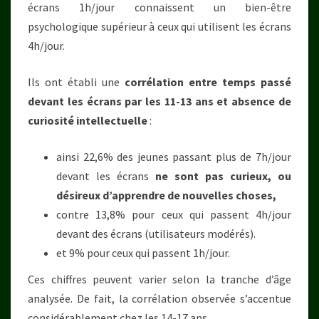
écrans 1h/jour connaissent un bien-être
psychologique supérieur à ceux qui utilisent les écrans
4h/jour.
Ils ont établi une
corrélation entre temps passé
devant les écrans par les 11-13 ans et absence de
curiosité intellectuelle
:
ainsi 22,6% des jeunes passant plus de 7h/jour
devant les écrans
ne sont pas curieux, ou
désireux d’apprendre de nouvelles choses,
contre 13,8% pour ceux qui passent 4h/jour
devant des écrans (utilisateurs modérés).
et 9% pour ceux qui passent 1h/jour.
Ces chiffres peuvent varier selon la tranche d’âge
analysée. De fait, la corrélation observée s’accentue
considérablement chez les 14-17 ans.