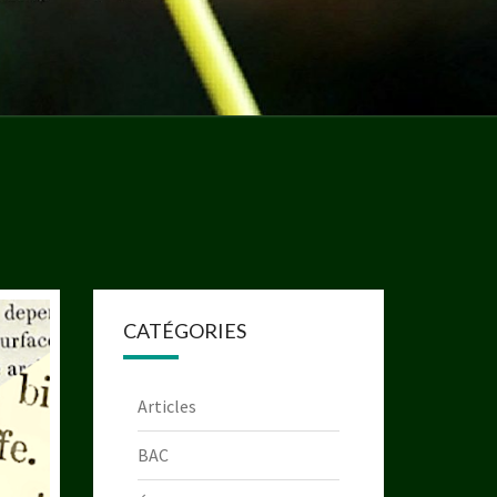
CATÉGORIES
Articles
BAC