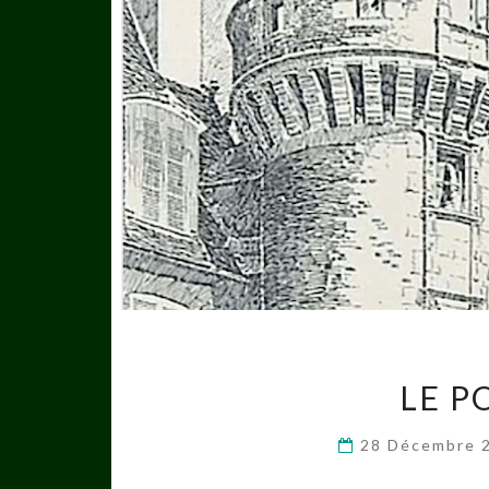
LE P
28 Décembre 