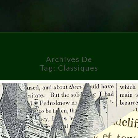
Archives De
Tag:
Classiques