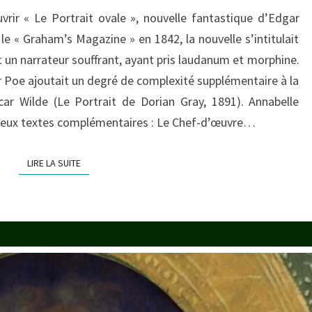
vrir « Le Portrait ovale », nouvelle fantastique d’Edgar
le « Graham’s Magazine » en 1842, la nouvelle s’intitulait
ait un narrateur souffrant, ayant pris laudanum et morphine.
r Poe ajoutait un degré de complexité supplémentaire à la
scar Wilde (Le Portrait de Dorian Gray, 1891). Annabelle
lle deux textes complémentaires : Le Chef-d’œuvre…
LIRE LA SUITE
LIRE LA SUITE