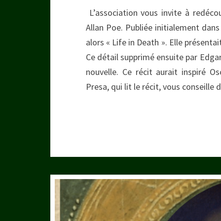
L’association vous invite à redécou
Allan Poe. Publiée initialement dans 
alors « Life in Death ». Elle présent
Ce détail supprimé ensuite par Edga
nouvelle. Ce récit aurait inspiré O
Presa, qui lit le récit, vous consei