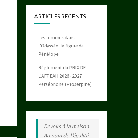
ARTICLES RÉCENTS
Les femmes dans
l’Odyssée, la figure de
Pénélope
Règlement du PRIX DE
L’AFPEAH 2026- 2027
Perséphone (Proserpine)
Devoirs à la maison.
Au nom de l’égalité