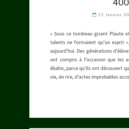
400
15 Janvier 2
« Sous ce tombeau gisent Plaute et 
talents ne formaient qu’un esprit »
aujourd’hui. Des générations d’élèves
ont compris à l’occasion que les a
ébahis, parce qu’ils ont découvert 
vie, de rire, d’actes improbables a