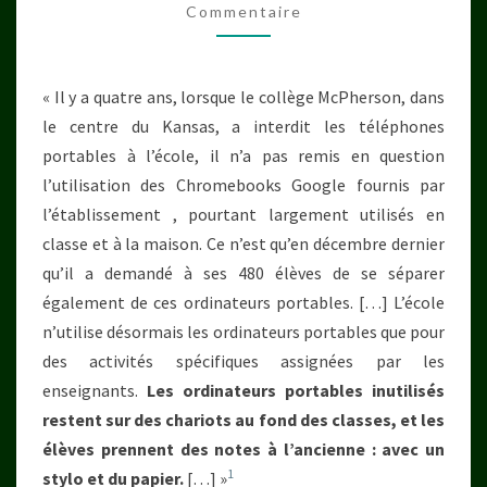
LE
Commentaire
DÉVELOPPEMENT
DES
ENFANTS
« Il y a quatre ans, lorsque le collège McPherson, dans
le centre du Kansas, a interdit les téléphones
portables à l’école, il n’a pas remis en question
l’utilisation des Chromebooks Google fournis par
l’établissement , pourtant largement utilisés en
classe et à la maison. Ce n’est qu’en décembre dernier
qu’il a demandé à ses 480 élèves de se séparer
également de ces ordinateurs portables. […] L’école
n’utilise désormais les ordinateurs portables que pour
des activités spécifiques assignées par les
enseignants.
Les ordinateurs portables inutilisés
restent sur des chariots au fond des classes, et les
élèves prennent des notes à l’ancienne : avec un
1
stylo et du papier.
[…] »