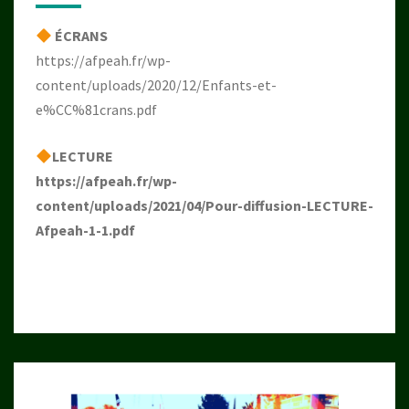
ÉCRANS
https://afpeah.fr/wp-
content/uploads/2020/12/Enfants-et-
e%CC%81crans.pdf
LECTURE
https://afpeah.fr/wp-
content/uploads/2021/04/Pour-diffusion-LECTURE-
Afpeah-1-1.pdf