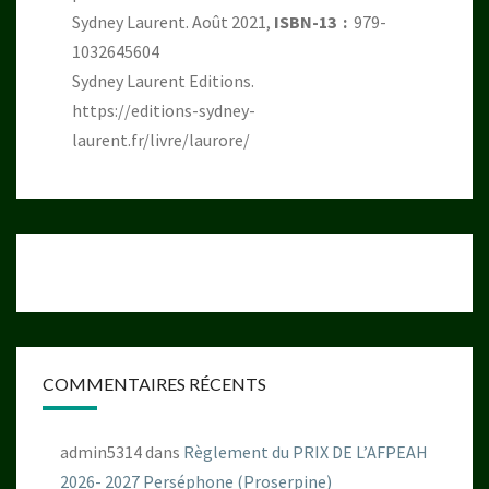
Sydney Laurent. Août 2021,
ISBN-13 ‏ : ‎
979-
1032645604
Sydney Laurent Editions.
https://editions-sydney-
laurent.fr/livre/laurore/
COMMENTAIRES RÉCENTS
admin5314
dans
Règlement du PRIX DE L’AFPEAH
2026- 2027 Perséphone (Proserpine)