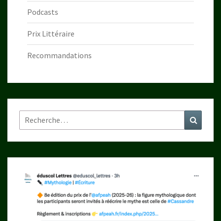
Podcasts
Prix Littéraire
Recommandations
Rechercher :
Recher