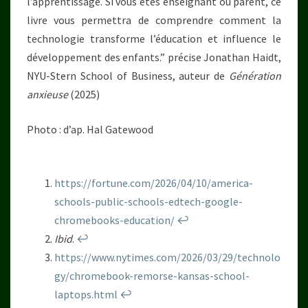
l’apprentissage. Si vous êtes enseignant ou parent, ce
livre vous permettra de comprendre comment la
technologie transforme l’éducation et influence le
développement des enfants.” précise Jonathan Haidt,
NYU-Stern School of Business, auteur de
Génération
anxieuse
(2025)
Photo : d’ap. Hal Gatewood
https://fortune.com/2026/04/10/america-
schools-public-schools-edtech-google-
chromebooks-education/
↩︎
Ibid
.
↩︎
https://www.nytimes.com/2026/03/29/technolo
gy/chromebook-remorse-kansas-school-
laptops.html
↩︎