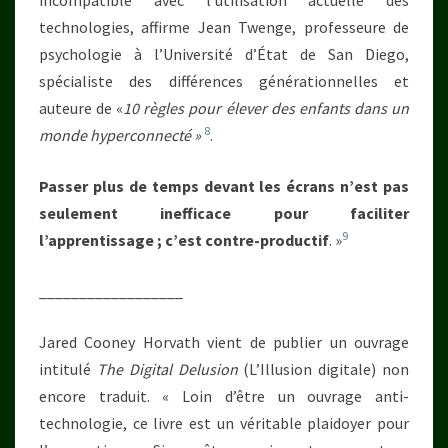
incompatible avec l’utilisation actuelle des
technologies, affirme Jean Twenge, professeure de
psychologie à l’Université d’État de San Diego,
spécialiste des différences générationnelles et
auteure de «
10 règles pour élever des enfants dans un
8
monde hyperconnecté »
.
Passer plus de temps devant les écrans n’est pas
seulement inefficace pour faciliter
9
l’apprentissage ; c’est contre-productif
. »
__________________
Jared Cooney Horvath vient de publier un ouvrage
intitulé
The Digital Delusion
(L’Illusion digitale) non
encore traduit. « Loin d’être un ouvrage anti-
technologie, ce livre est un véritable plaidoyer pour