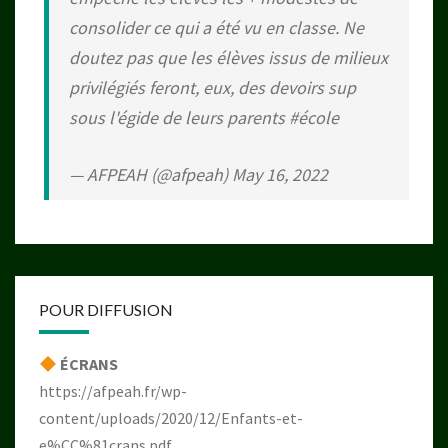
consolider ce qui a été vu en classe. Ne
doutez pas que les élèves issus de milieux
privilégiés feront, eux, des devoirs sup
sous l'égide de leurs parents
#école
— AFPEAH (@afpeah)
May 16, 2022
POUR DIFFUSION
ÉCRANS
https://afpeah.fr/wp-
content/uploads/2020/12/Enfants-et-
e%CC%81crans.pdf