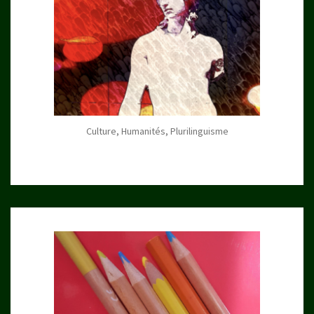
Culture, Humanités, Plurilinguisme