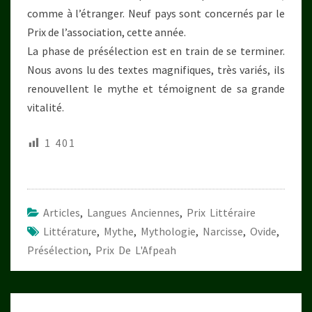
comme à l’étranger. Neuf pays sont concernés par le
Prix de l’association, cette année.
La phase de présélection est en train de se terminer.
Nous avons lu des textes magnifiques, très variés, ils
renouvellent le mythe et témoignent de sa grande
vitalité.
1 401
Articles
,
Langues Anciennes
,
Prix Littéraire
Littérature
,
Mythe
,
Mythologie
,
Narcisse
,
Ovide
,
Présélection
,
Prix De L'Afpeah
Navigation