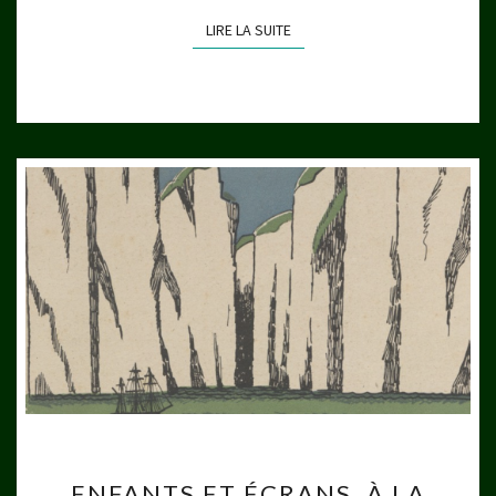
LIRE LA SUITE
LIRE LA SUITE
ENFANTS
ENFANTS ET ÉCRANS, À LA