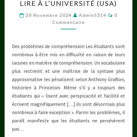
LIRE À L’UNIVERSITÉ (USA)
À
L’UNIVERSITÉ
Commenta
20 Novembre 2024
Admin5314
0
(USA)
Commentaire
Des problèmes de compréhension Les étudiants sont
nombreux à être mis en difficulté en raison de leurs
lacunes en matière de compréhension. Un vocabulaire
plus restreint et une maîtrise de la syntaxe plus
approximative les pénalisent selon Anthony Grafton,
historien à Princeton. Même s’il y a toujours des
étudiants qui « lisent avec perspicacité et facilité et
écrivent magnifiquement […] ils sont désormais plus
nombreux à faire exception ». Parmi les problèmes, il
paraît manifeste que les étudiants ne persévèrent
pas…