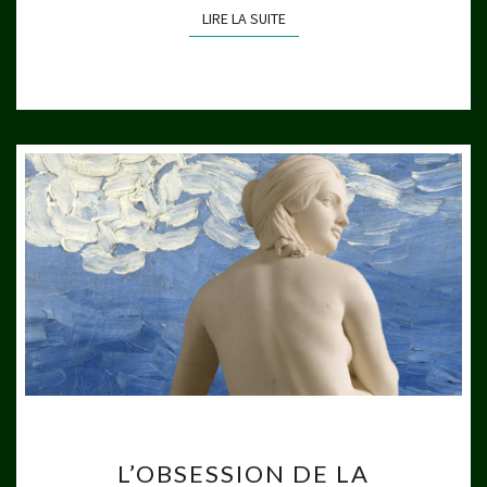
LIRE LA SUITE
LIRE LA SUITE
L’OBSESSION
L’OBSESSION DE LA
DE