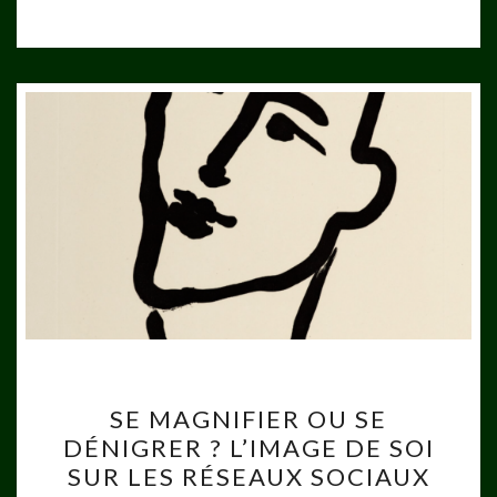
SE
SE MAGNIFIER OU SE
MAGNIFIER
DÉNIGRER ? L’IMAGE DE SOI
OU
SUR LES RÉSEAUX SOCIAUX
SE