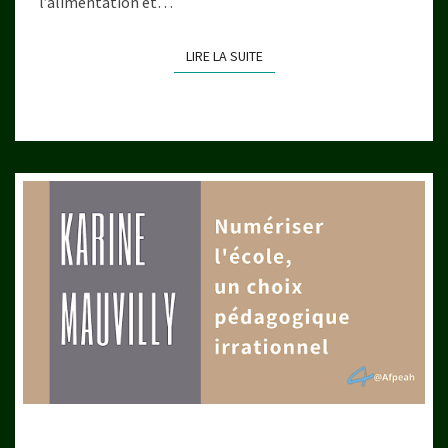
l’alimentation et…
LIRE LA SUITE
LIRE LA SUITE