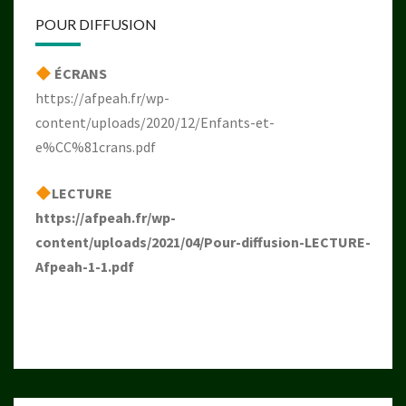
POUR DIFFUSION
ÉCRANS
https://afpeah.fr/wp-
content/uploads/2020/12/Enfants-et-
e%CC%81crans.pdf
LECTURE
https://afpeah.fr/wp-
content/uploads/2021/04/Pour-diffusion-LECTURE-
Afpeah-1-1.pdf