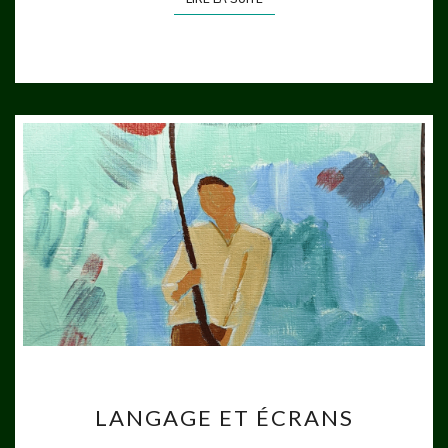
LANGAGE
LANGAGE ET ÉCRANS
ET