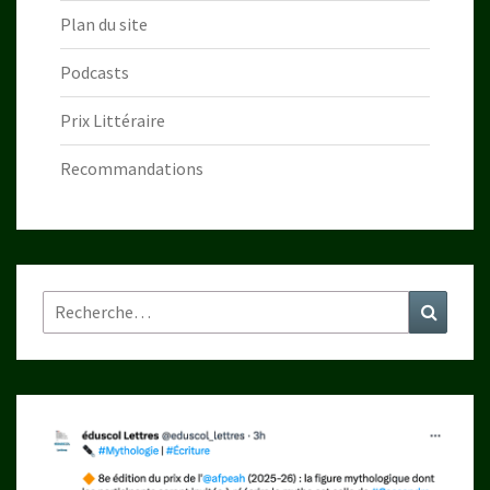
Plan du site
Podcasts
Prix Littéraire
Recommandations
Rechercher :
Recher