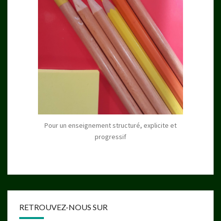
Pour un enseignement structuré, explicite et
progressif
RETROUVEZ-NOUS SUR