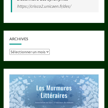
https://crisco2.unicaen.fr/des/
ARCHIVES
Archives