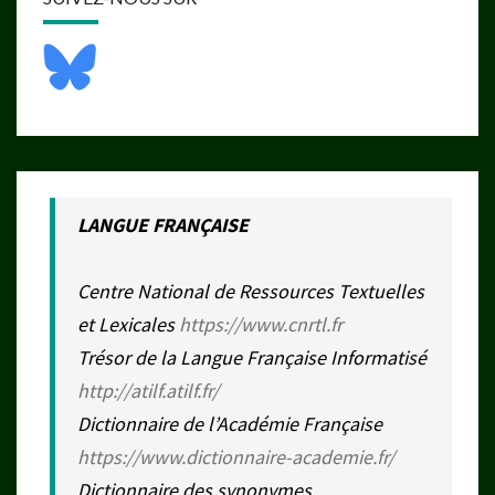
LANGUE FRANÇAISE
Centre National de Ressources Textuelles
et Lexicales
https://www.cnrtl.fr
Trésor de la Langue Française Informatisé
http://atilf.atilf.fr/
Dictionnaire de l’Académie Française
https://www.dictionnaire-academie.fr/
Dictionnaire des synonymes