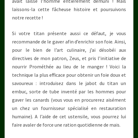
avait laissé l’homme entièrement démuni ! Mais
laissons-la cette fâcheuse histoire et poursuivons
notre recette !
Si votre titan présente aussi ce défaut, je vous
recommande de le gaver afin d’enrichir son foie. Ainsi,
pour le bien de l’art culinaire, j’ai désobéi aux
directives de mon patron, Zeus, et pris l’initiative de
nourrir Prométhée au lieu de le manger ! Voici la
technique la plus efficace pour obtenir un foie doux et
savoureux : introduisez dans le jabot du titan un
embuc, sorte de tube inventé par les hommes pour
gaver les canards (vous vous en procurerez aisément
un chez un fournisseur spécialisé en restauration
humaine). A l’aide de cet ustensile, vous pourrez lui
faire avaler de force une ration quotidienne de maïs.