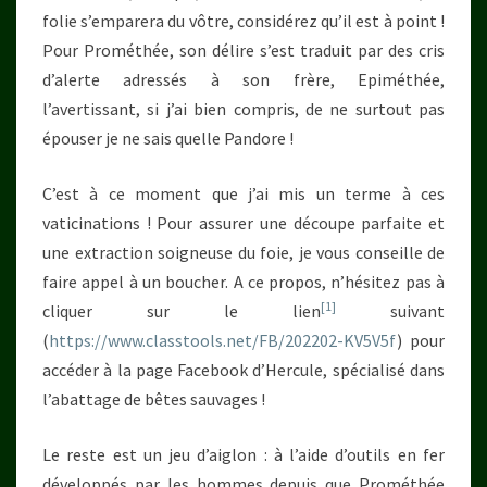
folie s’emparera du vôtre, considérez qu’il est à point !
Pour Prométhée, son délire s’est traduit par des cris
d’alerte adressés à son frère, Epiméthée,
l’avertissant, si j’ai bien compris, de ne surtout pas
épouser je ne sais quelle Pandore !
C’est à ce moment que j’ai mis un terme à ces
vaticinations ! Pour assurer une découpe parfaite et
une extraction soigneuse du foie, je vous conseille de
faire appel à un boucher. A ce propos, n’hésitez pas à
[1]
cliquer sur le lien
suivant
(
https://www.classtools.net/FB/202202-KV5V5f
) pour
accéder à la page Facebook d’Hercule, spécialisé dans
l’abattage de bêtes sauvages !
Le reste est un jeu d’aiglon : à l’aide d’outils en fer
développés par les hommes depuis que Prométhée