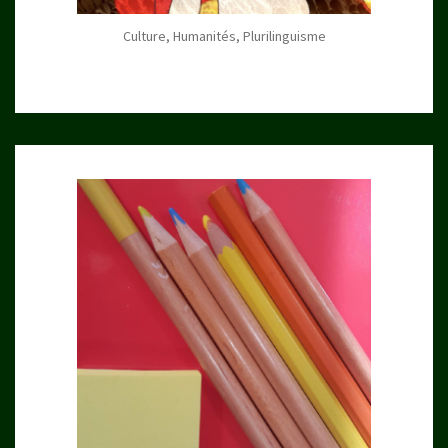
Culture, Humanités, Plurilinguisme