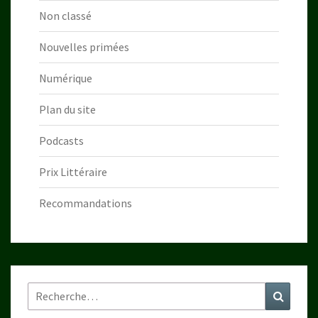
Non classé
Nouvelles primées
Numérique
Plan du site
Podcasts
Prix Littéraire
Recommandations
Rechercher :
Recher