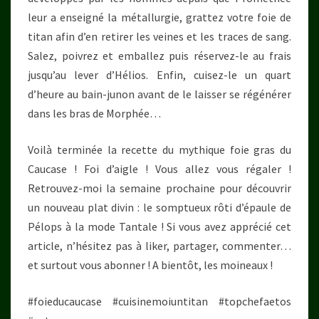
leur a enseigné la métallurgie, grattez votre foie de
titan afin d’en retirer les veines et les traces de sang.
Salez, poivrez et emballez puis réservez-le au frais
jusqu’au lever d’Hélios. Enfin, cuisez-le un quart
d’heure au bain-junon avant de le laisser se régénérer
dans les bras de Morphée…
Voilà terminée la recette du mythique foie gras du
Caucase ! Foi d’aigle ! Vous allez vous régaler !
Retrouvez-moi la semaine prochaine pour découvrir
un nouveau plat divin : le somptueux rôti d’épaule de
Pélops à la mode Tantale ! Si vous avez apprécié cet
article, n’hésitez pas à liker, partager, commenter…
et surtout vous abonner ! A bientôt, les moineaux !
#foieducaucase #cuisinemoiuntitan #topchefaetos