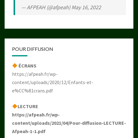
— AFPEAH (@afpeah)
May 16, 2022
POUR DIFFUSION
ÉCRANS
https://afpeah.fr/wp-
content/uploads/2020/12/Enfants-et-
e%CC%81crans.pdf
LECTURE
https://afpeah.fr/wp-
content/uploads/2021/04/Pour-diffusion-LECTURE-
Afpeah-1-1.pdf