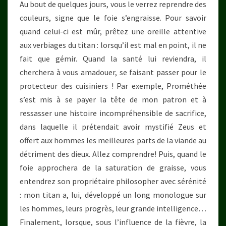
Au bout de quelques jours, vous le verrez reprendre des
couleurs, signe que le foie s’engraisse. Pour savoir
quand celui-ci est mûr, prêtez une oreille attentive
aux verbiages du titan : lorsqu’il est mal en point, il ne
fait que gémir. Quand la santé lui reviendra, il
cherchera à vous amadouer, se faisant passer pour le
protecteur des cuisiniers ! Par exemple, Prométhée
s’est mis à se payer la tête de mon patron et à
ressasser une histoire incompréhensible de sacrifice,
dans laquelle il prétendait avoir mystifié Zeus et
offert aux hommes les meilleures parts de la viande au
détriment des dieux. Allez comprendre! Puis, quand le
foie approchera de la saturation de graisse, vous
entendrez son propriétaire philosopher avec sérénité
: mon titan a, lui, développé un long monologue sur
les hommes, leurs progrès, leur grande intelligence…
Finalement, lorsque, sous l’influence de la fièvre, la