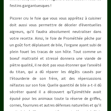
festins gargantuesques !
Picorer cru le foie que vous vous apprêtez à cuisiner
doit aussi vous permettre de déceler d’éventuelles
aigreurs, qu’il faudra absolument neutraliser dans
votre recette. Ainsi, le foie de Prométhée pêche par
un goût fort déplaisant de bile, l’organe ayant subi de
plein fouet les tracas de son hôte. Tout comme un
boeuf maltraité et stressé donnera une viande de
piètre qualité, il ne doit pas vous étonner que l’anxiété
du titan, qui a dû réparer les dégâts causés par
l’étourderie de son frère, ait des répercussions
néfastes sur son foie. Quelle quantité de bile a-t-il dû
sécréter quand il a découvert qu’Epiméthée avait
épuisé pour les animaux toute la réserve de griffes,
cornes, fourrures et autres défenses naturelles et qu’il