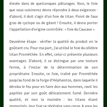
élevée dans de quelconques pâturages. Non, le foie
que vous cuisinerez devra répondre à deux exigences :
d’abord, il doit s’agir d’un foie de titan. Point de faux
gras de cyclope ou de géant ! Ensuite, il devra porter
l’appellation d’origine contrôlée : « foie du Caucase ».
Deuxième étape : vérifier la qualité du produit en le
goûtant cru. Pour ma part, j’ai utilisé le foie du célèbre
titan Prométhée. En effet, celui-ci présente plusieurs
avantages. D’abord, il se distingue par une texture
ferme, à l’instar de la détermination de son
propriétaire. Ensuite, ce foie, traîné par Prométhée
jusqu’au fond de la forge d’Héphaistos, dans laquelle il
déroba le feu pour en faire don aux hommes, ravit les
papilles par son goût délicatement fumé. Dernière
qualité, et non la moindre : les titans étant
immortels, leur foie se régénère sans cesse. A vous les