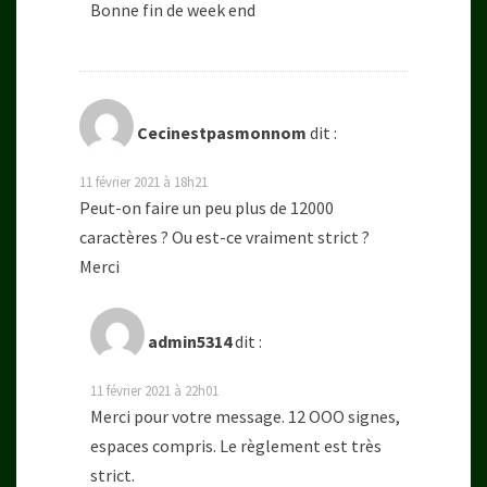
Bonne fin de week end
Cecinestpasmonnom
dit :
11 février 2021 à 18h21
Peut-on faire un peu plus de 12000
caractères ? Ou est-ce vraiment strict ?
Merci
admin5314
dit :
11 février 2021 à 22h01
Merci pour votre message. 12 OOO signes,
espaces compris. Le règlement est très
strict.