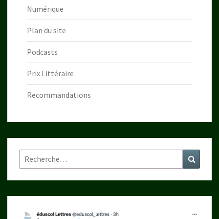
Numérique
Plan du site
Podcasts
Prix Littéraire
Recommandations
Rechercher :
Recher