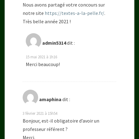
Nous avons partagé votre concours sur
notre site
https://textes-a-la-pelle.fr/
.
Très belle année 2021 !
admin5314
dit :
15 mai 2021 à 1h16
Merci beaucoup!
amaphina
dit :
3 février 2021 à 15h54
Bonjour, est-il obligatoire d’avoir un
professeur référent ?
Merci,