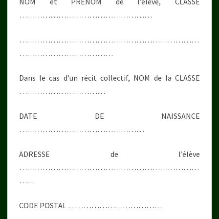
NOM et PRÉNOM de l’élève, CLASSE
……………………………………………
……………………………………………………………
………………………………
Dans le cas d’un récit collectif, NOM de la CLASSE
……………………………
DATE DE NAISSANCE
…………………………………………
ADRESSE de l’élève
……………………………………………………………
……
CODE POSTAL ………………………………