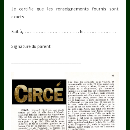
Je certifie que les renseignements fournis sont
exacts.
Fait à,……………………………… le…………………
Signature du parent :
______________________________