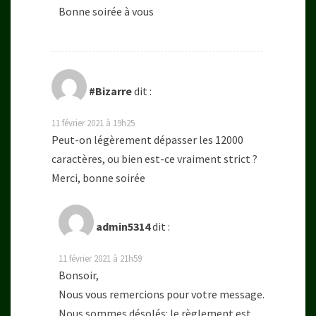
Bonne soirée à vous
#Bizarre
dit :
11 février 2021 à 19h25
Peut-on légèrement dépasser les 12000
caractères, ou bien est-ce vraiment strict ?
Merci, bonne soirée
admin5314
dit :
11 février 2021 à 21h59
Bonsoir,
Nous vous remercions pour votre message.
Nous sommes désolés: le règlement est