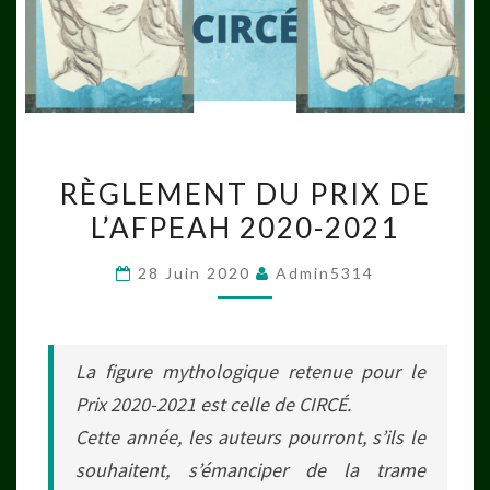
RÈGLEMENT
RÈGLEMENT DU PRIX DE
DU
L’AFPEAH 2020-2021
PRIX
DE
28 Juin 2020
Admin5314
L’AFPEAH
2020-
2021
La figure mythologique retenue pour le
Prix 2020-2021 est celle de CIRCÉ.
Cette année, les auteurs pourront, s’ils le
souhaitent, s’émanciper de la trame