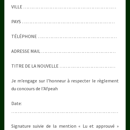
VILLE ……………………………………………………
PAYS ……………………………………………………
TÉLÉPHONE ……………………………………………
ADRESSE MAIL …………………………………………
TITRE DE LA NOUVELLE ………………………………
Je m’engage sur l’honneur à respecter le règlement
du concours de l’Afpeah
Date:
……………………………………………………………
Signature suivie de la mention « Lu et approuvé »