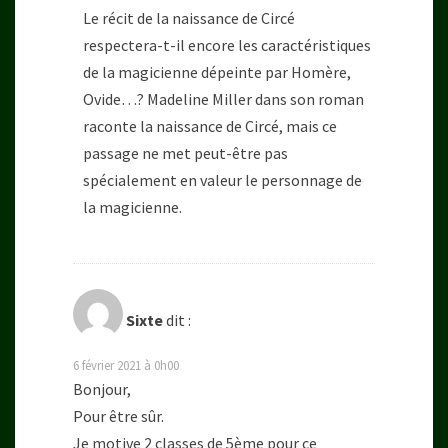
Le récit de la naissance de Circé
respectera-t-il encore les caractéristiques
de la magicienne dépeinte par Homère,
Ovide…? Madeline Miller dans son roman
raconte la naissance de Circé, mais ce
passage ne met peut-être pas
spécialement en valeur le personnage de
la magicienne.
Sixte
dit :
6 février 2021 à 0h00
Bonjour,
Pour être sûr.
Je motive 2 classes de 5ème pour ce