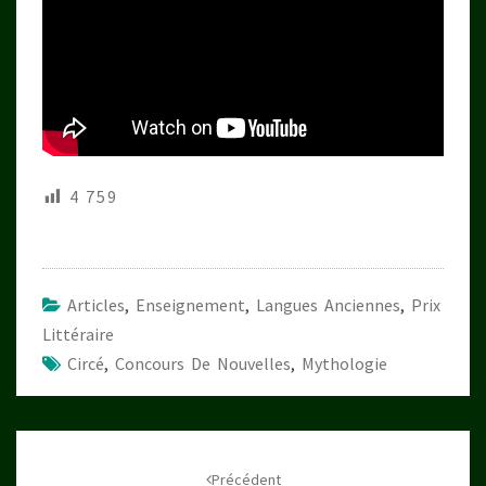
4 759
Articles
,
Enseignement
,
Langues Anciennes
,
Prix
Littéraire
Circé
,
Concours De Nouvelles
,
Mythologie
Navigation
d'article
Précédent