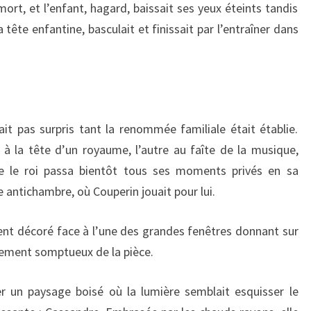
 mort, et l’enfant, hagard, baissait ses yeux éteints tandis
tête enfantine, basculait et finissait par l’entraîner dans
ait pas surpris tant la renommée familiale était établie.
n à la tête d’un royaume, l’autre au faîte de la musique,
e le roi passa bientôt tous ses moments privés en sa
antichambre, où Couperin jouait pour lui.
ment décoré face à l’une des grandes fenêtres donnant sur
ncement somptueux de la pièce.
er un paysage boisé où la lumière semblait esquisser le