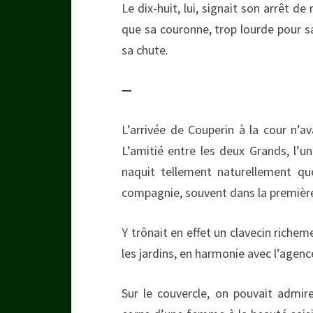
Le dix-huit, lui, signait son arrêt de
que sa couronne, trop lourde pour sa 
sa chute.
—
L’arrivée de Couperin à la cour n’av
L’amitié entre les deux Grands, l’u
naquit tellement naturellement qu
compagnie, souvent dans la première 
Y trônait en effet un clavecin riche
les jardins, en harmonie avec l’age
Sur le couvercle, on pouvait admir