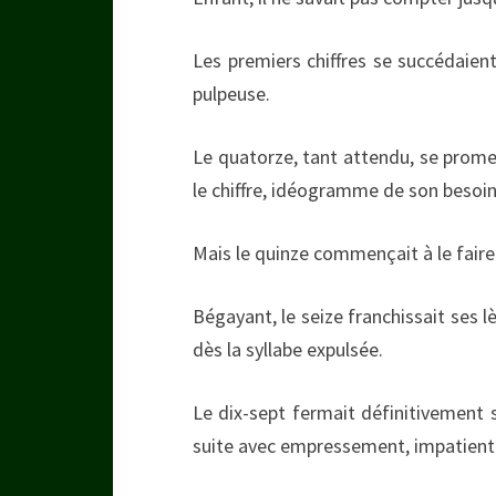
Les premiers chiffres se succédaien
pulpeuse.
Le quatorze, tant attendu, se prome
le chiffre, idéogramme de son besoin 
Mais le quinze commençait à le faire
Bégayant, le seize franchissait ses l
dès la syllabe expulsée.
Le dix-sept fermait définitivement so
suite avec empressement, impatient d