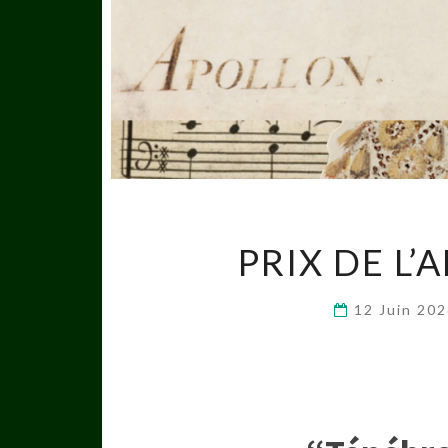
PRIX DE L’
12 Juin 20