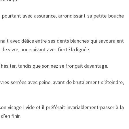
t pourtant avec assurance, arrondissant sa petite bouche
nait avec délice entre ses dents blanches qui savouraient
de vivre, poursuivant avec fierté la lignée.
 hésiter, tandis que son nez se fronçait davantage.
èvres serrées avec peine, avant de brutalement s’éteindre,
n visage livide et il préférait invariablement passer à la
’en finir.