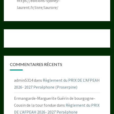
https://editions-sydney-
laurent.fr/livre/laurore/
COMMENTAIRES RÉCENTS
admin5314
dans
Règlement du PRIX DE L’AFPEAH
2026- 2027 Perséphone (Proserpine)
Ermangarde-Marguerite Guérin de bourgogne-
Cousin de la tour fondue
dans
Règlement du PRIX
DE L’AFPEAH 2026- 2027 Perséphone