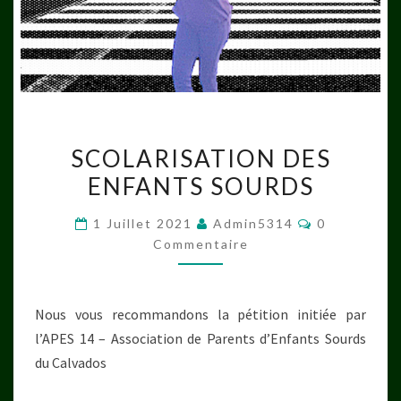
SCOLARISATION
SCOLARISATION DES
DES
ENFANTS SOURDS
ENFANTS
SOURDS
Commentair
1 Juillet 2021
Admin5314
0
Commentaire
Nous vous recommandons la pétition initiée par
l’APES 14 – Association de Parents d’Enfants Sourds
du Calvados