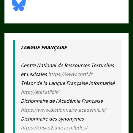
LANGUE FRANÇAISE
Centre National de Ressources Textuelles
et Lexicales
https://www.cnrtl.fr
Trésor de la Langue Française Informatisé
http://atilf.atilf.fr/
Dictionnaire de l’Académie Française
https://www.dictionnaire-academie.fr/
Dictionnaire des synonymes
https://crisco2.unicaen.fr/des/