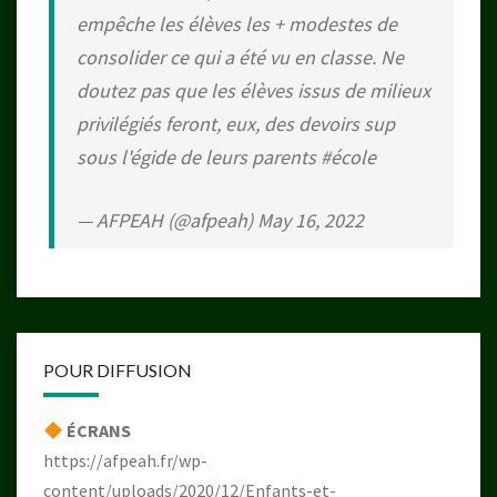
empêche les élèves les + modestes de
consolider ce qui a été vu en classe. Ne
doutez pas que les élèves issus de milieux
privilégiés feront, eux, des devoirs sup
sous l'égide de leurs parents
#école
— AFPEAH (@afpeah)
May 16, 2022
POUR DIFFUSION
ÉCRANS
https://afpeah.fr/wp-
content/uploads/2020/12/Enfants-et-