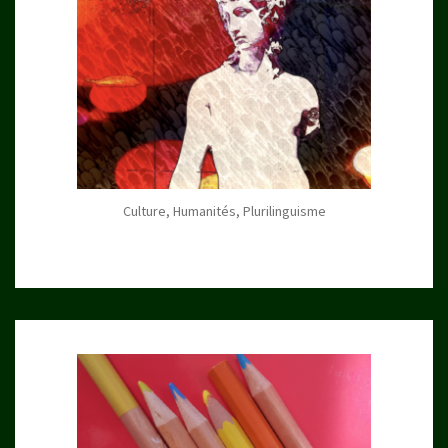
Culture, Humanités, Plurilinguisme