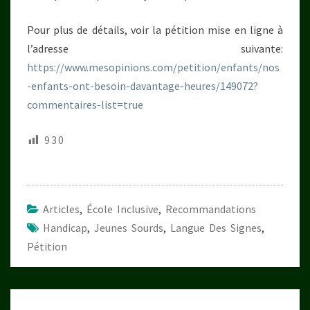
Pour plus de détails, voir la pétition mise en ligne à
l’adresse suivante:
https://www.mesopinions.com/petition/enfants/nos
-enfants-ont-besoin-davantage-heures/149072?
commentaires-list=true
930
Articles
,
École Inclusive
,
Recommandations
Handicap
,
Jeunes Sourds
,
Langue Des Signes
,
Pétition
Navigation