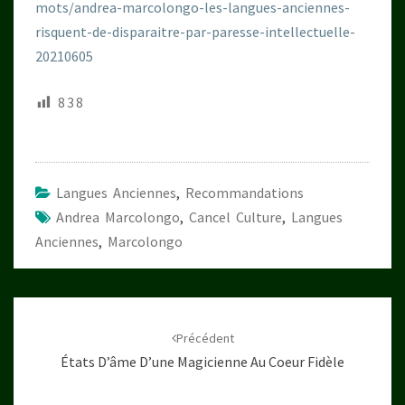
mots/andrea-marcolongo-les-langues-anciennes-
risquent-de-disparaitre-par-paresse-intellectuelle-
20210605
838
Langues Anciennes
,
Recommandations
Andrea Marcolongo
,
Cancel Culture
,
Langues
Anciennes
,
Marcolongo
Navigation
d'article
Précédent
États D’âme D’une Magicienne Au Coeur Fidèle