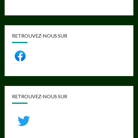
RETROUVEZ-NOUS SUR
RETROUVEZ-NOUS SUR