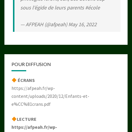
sous l'égide de leurs parents
#école
— AFPEAH (@afpeah)
May 16, 2022
POUR DIFFUSION
ÉCRANS
https://afpeah.fr/wp-
content/uploads/2020/12/Enfants-et-
e%CC%81crans.pdf
LECTURE
https://afpeah.fr/wp-