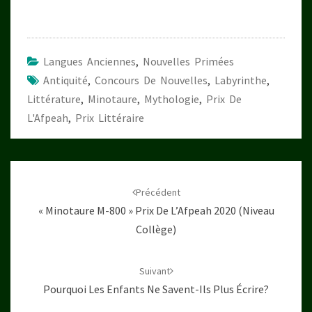
Langues Anciennes
,
Nouvelles Primées
Antiquité
,
Concours De Nouvelles
,
Labyrinthe
,
Littérature
,
Minotaure
,
Mythologie
,
Prix De
L'Afpeah
,
Prix Littéraire
Navigation
d'article
Précédent
« Minotaure M-800 » Prix De L’Afpeah 2020 (niveau
Collège)
Suivant
Pourquoi Les Enfants Ne Savent-Ils Plus Écrire?