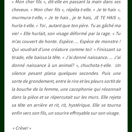
« Mon cher fils », dit-elle en passant la main dans ses
cheveux. « Mon cher fils », répéta-t-elle. « Je te hais »,
murmura-t-elle, « Je te hais , je te hais, JE TE HAIS »,
hurla-t-elle. « Toi , autant que ton père. Tu as gâché ma
vie! » Elle hurlait, son visage déformé par la rage. « Tu
m’as couvert de honte. Espèce…. Espèce de monstre !
Qui voudrait d’une créature comme toi! » Finissant sa
tirade, elle baissa la tête. « J’ai donné naissance…. J’ai
donné naissance à un animal? », chuchota-t-elle. Un
silence pesant plana quelques secondes. Puis une
sorte de grondement, entre le rire et les pleurs sortit de
la bouche de la femme, une cacophonie qui résonnait
dans la pièce et se répercutait sur les murs. Elle rejeta
sa tête en arrière et rit, rit, hystérique. Elle se tourna
enfin vers son fils, un sourire effroyable sur son visage.
« Crève! »