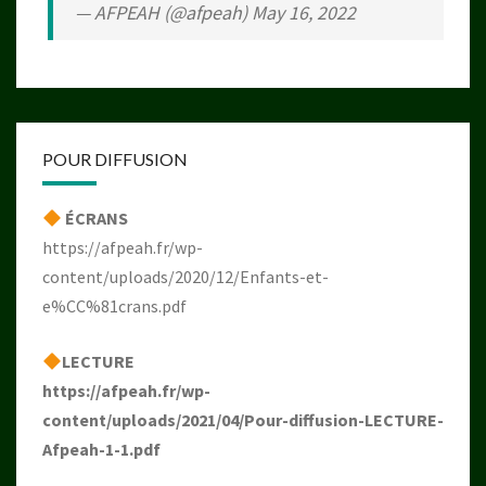
— AFPEAH (@afpeah)
May 16, 2022
POUR DIFFUSION
ÉCRANS
https://afpeah.fr/wp-
content/uploads/2020/12/Enfants-et-
e%CC%81crans.pdf
LECTURE
https://afpeah.fr/wp-
content/uploads/2021/04/Pour-diffusion-LECTURE-
Afpeah-1-1.pdf