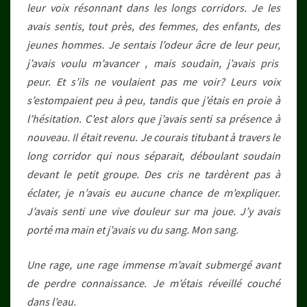
leur voix résonnant dans les longs corridors. Je les
avais sentis, tout près, des femmes, des enfants, des
jeunes hommes. Je sentais l’odeur âcre de leur peur,
j’avais voulu m’avancer , mais soudain, j’avais pris
peur. Et s’ils ne voulaient pas me voir? Leurs voix
s’estompaient peu à peu, tandis que j’étais en proie à
l’hésitation. C’est alors que j’avais senti sa présence à
nouveau. Il était revenu. Je courais titubant à travers le
long corridor qui nous séparait,
déboulant soudain
devant le petit groupe. Des cris ne tardèrent pas à
éclater, je n’avais eu aucune chance de m’expliquer.
J’avais senti une vive douleur sur ma joue. J’y avais
porté ma main et j’avais vu du sang. Mon sang.
Une rage, une rage immense m’avait submergé avant
de perdre connaissance. Je m’étais réveillé couché
dans l’eau.