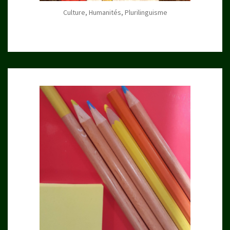
Culture, Humanités, Plurilinguisme