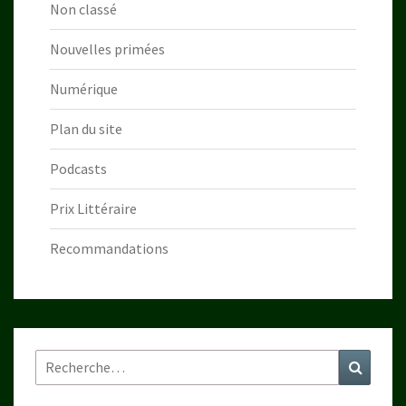
Non classé
Nouvelles primées
Numérique
Plan du site
Podcasts
Prix Littéraire
Recommandations
Rechercher :
Recher