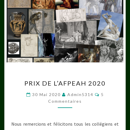
PRIX
PRIX DE L’AFPEAH 2020
DE
L’AFPEAH
Commentaire
30 Mai 2020
Admin5314
5
2020
Commentaires
Nous remercions et félicitons tous les collégiens et