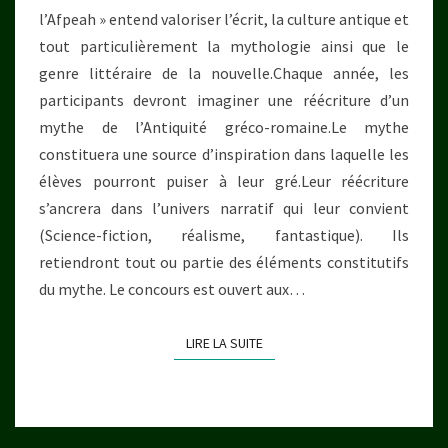
l’Afpeah » entend valoriser l’écrit, la culture antique et
tout particulièrement la mythologie ainsi que le
genre littéraire de la nouvelle.Chaque année, les
participants devront imaginer une réécriture d’un
mythe de l’Antiquité gréco-romaine.Le mythe
constituera une source d’inspiration dans laquelle les
élèves pourront puiser à leur gré.Leur réécriture
s’ancrera dans l’univers narratif qui leur convient
(Science-fiction, réalisme, fantastique). Ils
retiendront tout ou partie des éléments constitutifs
du mythe. Le concours est ouvert aux…
LIRE LA SUITE
LIRE LA SUITE