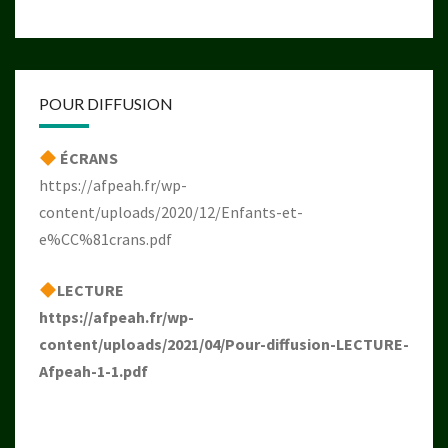
POUR DIFFUSION
ÉCRANS
https://afpeah.fr/wp-
content/uploads/2020/12/Enfants-et-
e%CC%81crans.pdf
LECTURE
https://afpeah.fr/wp-
content/uploads/2021/04/Pour-diffusion-LECTURE-
Afpeah-1-1.pdf