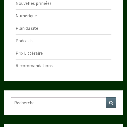
Nouvelles primées
Numérique
Plan du site
Podcasts
Prix Littéraire
Recommandations
Rechercher :
Recher