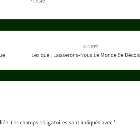
Poésie
Suivant
ue
Lexique : Laisserons-Nous Le Monde Se Décolo
liée.
Les champs obligatoires sont indiqués avec
*