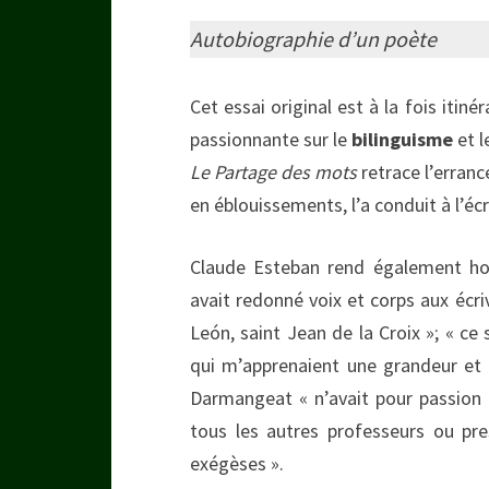
Autobiographie d’un poète
Cet essai original est à la fois itinér
passionnante sur le
bilinguisme
et l
Le Partage des mots
retrace l’erran
en éblouissements, l’a conduit à l’écr
Claude Esteban rend également ho
avait redonné voix et corps aux écriv
León, saint Jean de la Croix »; « ce
qui m’apprenaient une grandeur et u
Darmangeat « n’avait pour passion
tous les autres professeurs ou pr
exégèses ».