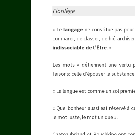
Florilège
« Le
langage
ne constitue pas pour 
comparer, de classer, de hiérarchiser
indissociable de l’Être
. »
Les mots « détiennent une vertu p
faisons: celle d’épouser la substance
« La langue est comme un sol premier
« Quel bonheur aussi est réservé à ce
le mot juste, le mot unique ».
Chateaubriand et Pouchkine ont comp