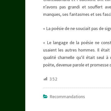
n’avons pas grandi et souffert av
manques, ses fantasmes et ses fasci
« La poésie de ne souciait pas de sign
« Le langage de la poésie ne consti
usaient les autres hommes. Il était 
qualité charnelle qu’il était seul 
poète, devenue parole et promesse de
352
Recommandations