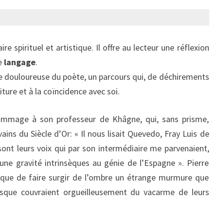
aire spirituel et artistique. Il offre au lecteur une réflexion
e
langage
.
ce douloureuse du poète, un parcours qui, de déchirements
iture et à la coïncidence avec soi.
mmage à son professeur de Khâgne, qui, sans prisme,
ains du Siècle d’Or: « Il nous lisait Quevedo, Fray Luis de
 sont leurs voix qui par son intermédiaire me parvenaient,
ne gravité intrinsèques au génie de l’Espagne ». Pierre
 que de faire surgir de l’ombre un étrange murmure que
esque couvraient orgueilleusement du vacarme de leurs