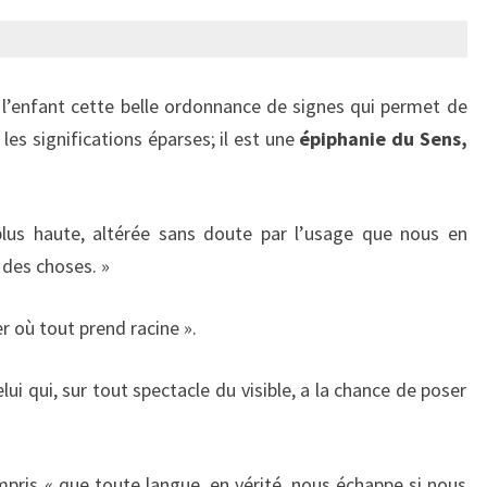
l’enfant cette belle ordonnance de signes qui permet de
 les significations éparses; il est une
épiphanie du Sens,
lus haute, altérée sans doute par l’usage que nous en
 des choses. »
 où tout prend racine ».
lui qui, sur tout spectacle du visible, a la chance de poser
ris « que toute langue, en vérité, nous échappe si nous