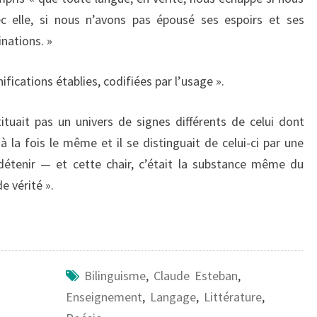
ec elle, si nous n’avons pas épousé ses espoirs et ses
nations. »
ifications établies, codifiées par l’usage ».
tuait pas un univers de signes différents de celui dont
à la fois le même et il se distinguait de celui-ci par une
à détenir — et cette chair, c’était la substance même du
 vérité ».
Bilinguisme
,
Claude Esteban
,
Enseignement
,
Langage
,
Littérature
,