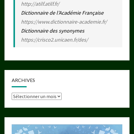
http://atilf.atilf.fr/
Dictionnaire de l’Académie Française
https://www.dictionnaire-academie.fr/
Dictionnaire des synonymes
https://crisco2.unicaen.fr/des/
ARCHIVES
Archives