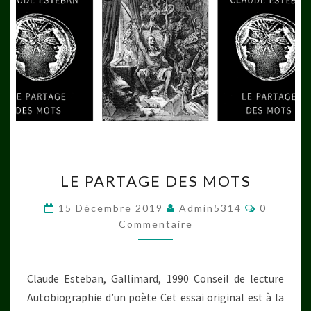
LE
LE PARTAGE DES MOTS
PARTAGE
DES
Commenta
15 Décembre 2019
Admin5314
0
MOTS
Commentaire
Claude Esteban, Gallimard, 1990 Conseil de lecture
Autobiographie d’un poète Cet essai original est à la