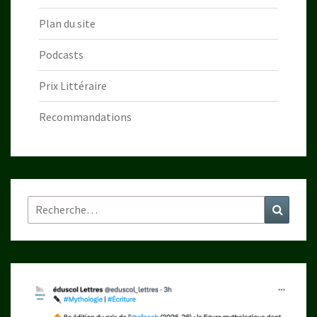
Plan du site
Podcasts
Prix Littéraire
Recommandations
Rechercher :
Recher