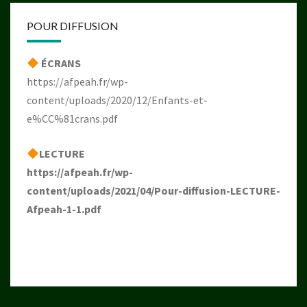
POUR DIFFUSION
ÉCRANS
https://afpeah.fr/wp-
content/uploads/2020/12/Enfants-et-
e%CC%81crans.pdf
LECTURE
https://afpeah.fr/wp-
content/uploads/2021/04/Pour-diffusion-LECTURE-
Afpeah-1-1.pdf