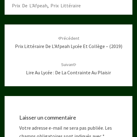
Prix De L'Afpeah
,
Prix Littéraire
Navigation
d'article
Précédent
Prix Littéraire De L’Afpeah Lycée Et Collège – (2019)
Suivant
Lire Au Lycée : De La Contrainte Au Plaisir
Laisser un commentaire
Votre adresse e-mail ne sera pas publiée.
Les
champs obligatoires sont indiqués avec
*