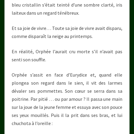
bleu cristallin s’était teinté d’une sombre clarté, iris
laiteux dans un regard ténébreux.
Et sa joie de vivre… Toute sa joie de vivre avait disparu,
comme disparaît la neige au printemps.
En réalité, Orphée l’aurait cru morte s’il n’avait pas
senti son souffle.
Orphée s’assit en face d’Eurydice et, quand elle
plongea son regard dans le sien, il vit des larmes
dévaler ses pommettes. Son cœur se serra dans sa
poitrine. Par pitié … ou par amour ? Il passa une main
sur la joue de la jeune femme et essuya avec son pouce
ses yeux mouillés. Puis il la prit dans ses bras, et lui
chuchota à l’oreille :