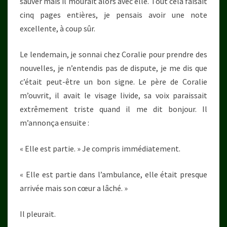
sauver mais il mourait alors avec elle. Tout cela faisait
cinq pages entières, je pensais avoir une note
excellente, à coup sûr.
Le lendemain, je sonnai chez Coralie pour prendre des
nouvelles, je n’entendis pas de dispute, je me dis que
c’était peut-être un bon signe. Le père de Coralie
m’ouvrit, il avait le visage livide, sa voix paraissait
extrêmement triste quand il me dit bonjour. Il
m’annonça ensuite :
« Elle est partie. » Je compris immédiatement.
« Elle est partie dans l’ambulance, elle était presque
arrivée mais son cœur a lâché. »
Il pleurait.