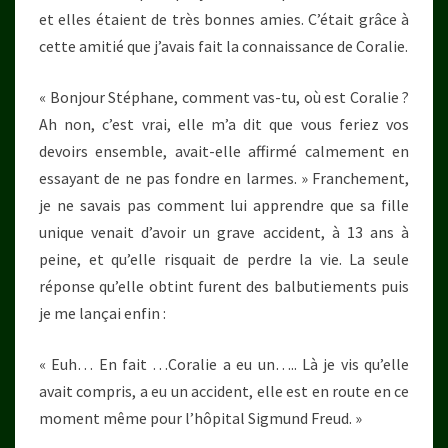
et elles étaient de très bonnes amies. C’était grâce à
cette amitié que j’avais fait la connaissance de Coralie.
« Bonjour Stéphane, comment vas-tu, où est Coralie ?
Ah non, c’est vrai, elle m’a dit que vous feriez vos
devoirs ensemble, avait-elle affirmé calmement en
essayant de ne pas fondre en larmes. » Franchement,
je ne savais pas comment lui apprendre que sa fille
unique venait d’avoir un grave accident, à 13 ans à
peine, et qu’elle risquait de perdre la vie. La seule
réponse qu’elle obtint furent des balbutiements puis
je me lançai enfin :
« Euh… En fait …Coralie a eu un….. Là je vis qu’elle
avait compris, a eu un accident, elle est en route en ce
moment même pour l’hôpital Sigmund Freud. »