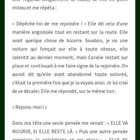
milieu et me répéta :
« Dépêche-toi de me rejoindre ! » Elle dit cela d’une
manière angoissée tout en restant sur la route. Elle
avait quelque chose de bizarre. Soudain, je vis une
voiture qui fonçait sur elle à toute vitesse, elle
ralentit au dernier moment, mais Coralie restait sur
place et continuait à me faire signe de la rejoindre. On
aurait dit qu’elle avait abandonné toute volonté,
c’était la première fois que je la voyais ainsi. Je lui criai
de se décaler. Elle me répondit, sur le même ton :
« Rejoins-moi ! »
Dans ma tête une seule pensée me venait : « ELLE VA
MOURIR, SI ELLE RESTE LÀ. » Puis une autre pensée
remplaça la précédente et me glaça : « ELLE SE