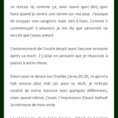
Je restais là, comme ça, sans savoir quoi dire, quoi
faire quand je sentis une larme sur ma joue. J’essayai
de stopper mes sanglots mais rien à faire. Comme il
commençait à pleuvoir, je me dis que personne ne
verrait que j’avais pleuré.
L’enterrement de Coralie devait avoir lieu une semaine
après sa mort. J’y allai en pensant que je réussirais à
passer à autre chose.
Sinon pour le devoir sur Orphée j’ai eu 20/20, ce qui m’a
fait encore plus mal car pour ce récit, je m’étais
inspiré de notre histoire avec quelques différences,
mais quand même, j’avais l’impression d’avoir bafoué
la mémoire de mon amie.
La cérémonie dura trois heures, c’était le premier