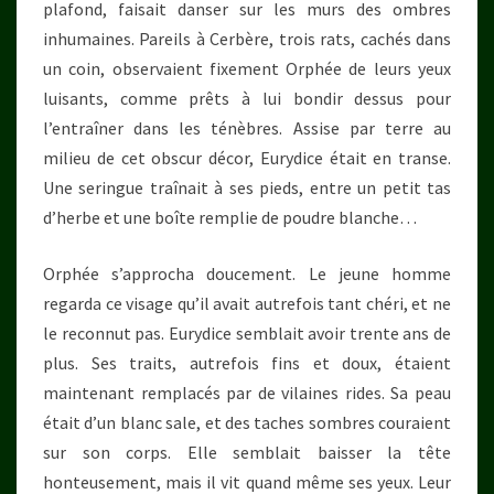
plafond, faisait danser sur les murs des ombres
inhumaines. Pareils à Cerbère, trois rats, cachés dans
un coin, observaient fixement Orphée de leurs yeux
luisants, comme prêts à lui bondir dessus pour
l’entraîner dans les ténèbres. Assise par terre au
milieu de cet obscur décor, Eurydice était en transe.
Une seringue traînait à ses pieds, entre un petit tas
d’herbe et une boîte remplie de poudre blanche…
Orphée s’approcha doucement. Le jeune homme
regarda ce visage qu’il avait autrefois tant chéri, et ne
le reconnut pas. Eurydice semblait avoir trente ans de
plus. Ses traits, autrefois fins et doux, étaient
maintenant remplacés par de vilaines rides. Sa peau
était d’un blanc sale, et des taches sombres couraient
sur son corps. Elle semblait baisser la tête
honteusement, mais il vit quand même ses yeux. Leur