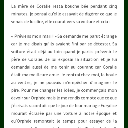
La mère de Coralie resta bouche bée pendant cinq
minutes, je pensai qu’elle essayait de digérer ce que je
venais de lui dire, elle courut vers sa voiture et cria :
« Préviens mon mari ! » Sa demande me parut étrange
car je me disais qu’ils avaient fini par se détester. Sa
voiture était déjà au loin quand je partis prévenir le
père de Coralie. Je lui exposai la situation et je lui
demandai aussi de me tenir au courant car Coralie
était ma meilleure amie. Je rentrai chez moi, la boule
au ventre, je ne pouvais m’empêcher d’imaginer le
pire. Pour me changer les idées, je commençais mon
devoir sur Orphée mais je me rendis compte que ce que
j’écrivais racontait que le jour de leur mariage Eurydice
mourait écrasée par une voiture à notre époque et
qu’Orphée remontait le temps pour essayer de la