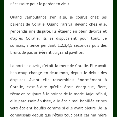
nécessaire pour la garder en vie. »
Quand l’ambulance s’en alla, je courus chez les
parents de Coralie. Quand j’arrivai devant chez elle,
j’entendis une dispute. Ils étaient en plein divorce et
d’après Coralie, ils se disputaient pour tout. Je
sonnais, silence pendant 1,2,3,4,5 secondes puis des
bruits de pas arrivèrent du grand pavillon.
La porte s’ouvrit, c’était la mère de Coralie. Elle avait
beaucoup changé en deux mois, depuis le début des
disputes. Avant elle ressemblait énormément à
Coralie, c’est-à-dire qu’elle était énergique, fière,
têtue et toujours à la pointe de la mode. Aujourd’hui,
elle paraissait épuisée, elle était mal habillée et ses
yeux étaient bouffis comme si elle avait pleuré. Je la
connaissais depuis que j’étais tout petit car ma mère