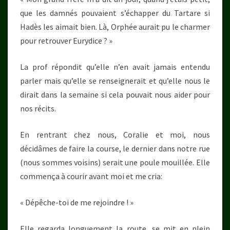
que les damnés pouvaient s’échapper du Tartare si
Hadès les aimait bien. Là, Orphée aurait pu le charmer
pour retrouver Eurydice ? »
La prof répondit qu’elle n’en avait jamais entendu
parler mais qu’elle se renseignerait et qu’elle nous le
dirait dans la semaine si cela pouvait nous aider pour
nos récits.
En rentrant chez nous, Coralie et moi, nous
décidâmes de faire la course, le dernier dans notre rue
(nous sommes voisins) serait une poule mouillée. Elle
commença à courir avant moi et me cria:
« Dépêche-toi de me rejoindre ! »
Elle regarda longuement la route, se mit en plein