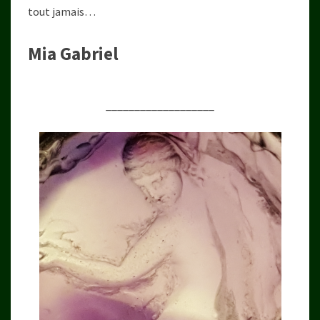
tout jamais…
Mia Gabriel
___________________