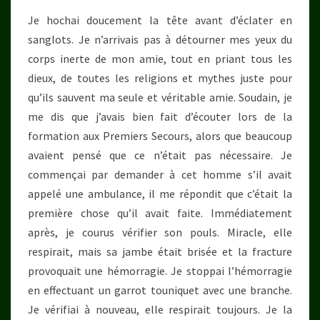
Je hochai doucement la tête avant d’éclater en
sanglots. Je n’arrivais pas à détourner mes yeux du
corps inerte de mon amie, tout en priant tous les
dieux, de toutes les religions et mythes juste pour
qu’ils sauvent ma seule et véritable amie. Soudain, je
me dis que j’avais bien fait d’écouter lors de la
formation aux Premiers Secours, alors que beaucoup
avaient pensé que ce n’était pas nécessaire. Je
commençai par demander à cet homme s’il avait
appelé une ambulance, il me répondit que c’était la
première chose qu’il avait faite. Immédiatement
après, je courus vérifier son pouls. Miracle, elle
respirait, mais sa jambe était brisée et la fracture
provoquait une hémorragie. Je stoppai l’hémorragie
en effectuant un garrot touniquet avec une branche.
Je vérifiai à nouveau, elle respirait toujours. Je la