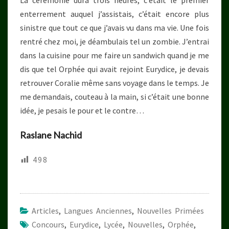
enterrement auquel j’assistais, c’était encore plus
sinistre que tout ce que j’avais vu dans ma vie. Une fois
rentré chez moi, je déambulais tel un zombie. J’entrai
dans la cuisine pour me faire un sandwich quand je me
dis que tel Orphée qui avait rejoint Eurydice, je devais
retrouver Coralie même sans voyage dans le temps. Je
me demandais, couteau à la main, si c’était une bonne
idée, je pesais le pour et le contre…
Raslane Nachid
498
Articles
,
Langues Anciennes
,
Nouvelles Primées
Concours
,
Eurydice
,
Lycée
,
Nouvelles
,
Orphée
,