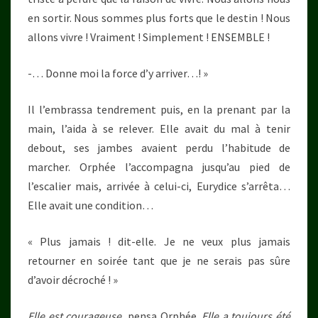
en sortir. Nous sommes plus forts que le destin ! Nous
allons vivre ! Vraiment ! Simplement ! ENSEMBLE !
-… Donne moi la force d’y arriver…! »
Il l’embrassa tendrement puis, en la prenant par la
main, l’aida à se relever. Elle avait du mal à tenir
debout, ses jambes avaient perdu l’habitude de
marcher. Orphée l’accompagna jusqu’au pied de
l’escalier mais, arrivée à celui-ci, Eurydice s’arrêta…
Elle avait une condition…
« Plus jamais ! dit-elle. Je ne veux plus jamais
retourner en soirée tant que je ne serais pas sûre
d’avoir décroché ! »
Elle est courageuse,
pensa Orphée.
Elle a toujours été