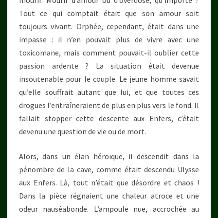
mourir. Mourir d’amour ou d’overdose, qu’importe ?
Tout ce qui comptait était que son amour soit
toujours vivant. Orphée, cependant, était dans une
impasse : il n’en pouvait plus de vivre avec une
toxicomane, mais comment pouvait-il oublier cette
passion ardente ? La situation était devenue
insoutenable pour le couple. Le jeune homme savait
qu’elle souffrait autant que lui, et que toutes ces
drogues l’entraîneraient de plus en plus vers le fond. Il
fallait stopper cette descente aux Enfers, c’était
devenu une question de vie ou de mort.
Alors, dans un élan héroïque, il descendit dans la
pénombre de la cave, comme était descendu Ulysse
aux Enfers. Là, tout n’était que désordre et chaos !
Dans la pièce régnaient une chaleur atroce et une
odeur nauséabonde. L’ampoule nue, accrochée au