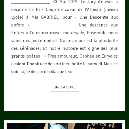
_________________ 30 Mai 2019, Le Jury d’élèves a
COLLÈGE
décerné Le Prix Coup de coeur de l’Afpeah (niveau
–
Lycée) à Mia GABRIEL, pour « Une Descente aux
2019)
enfers ». __________________ Une descente aux
Enfers « Tu es ma muse, ma dryade, Ensemble nous
vaincrons les tempêtes. Notre amour est la plus belle
des sérénades, Et notre histoire est digne des plus
grands poètes ! » Très amoureux, Orphée et Eurydice
avaient l’habitude de sortir en boîte le samedi. Mais ce
soir-là, le destin décida que leur…
LIRE LA SUITE
LIRE LA SUITE