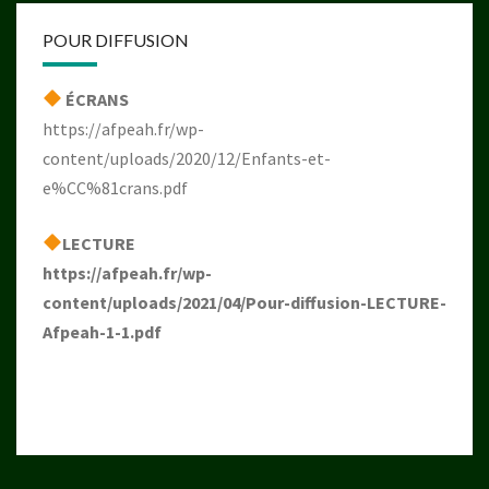
POUR DIFFUSION
ÉCRANS
https://afpeah.fr/wp-
content/uploads/2020/12/Enfants-et-
e%CC%81crans.pdf
LECTURE
https://afpeah.fr/wp-
content/uploads/2021/04/Pour-diffusion-LECTURE-
Afpeah-1-1.pdf