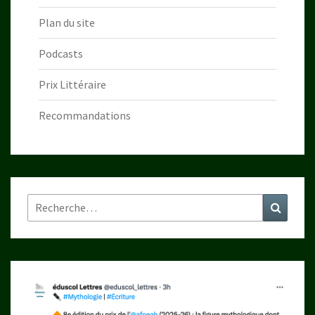
Plan du site
Podcasts
Prix Littéraire
Recommandations
Rechercher :
Recher