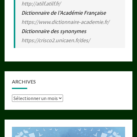
http://atilf.atilf.fr/
Dictionnaire de l’Académie Française
https://www.dictionnaire-academie.fr/
Dictionnaire des synonymes
https://crisco2.unicaen.fr/des/
ARCHIVES
Archives