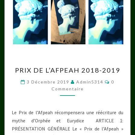
PRIX
PRIX DE L’AFPEAH 2018-2019
DE
L’AFPEAH
Commenta
3 Décembre 2019
Admin5314
0
2018-
Commentaire
2019
Le Prix de l’Afpeah récompensera une réécriture du
mythe d’Orphée et Eurydice ARTICLE 1:
PRÉSENTATION GÉNÉRALE Le « Prix de l’Afpeah »