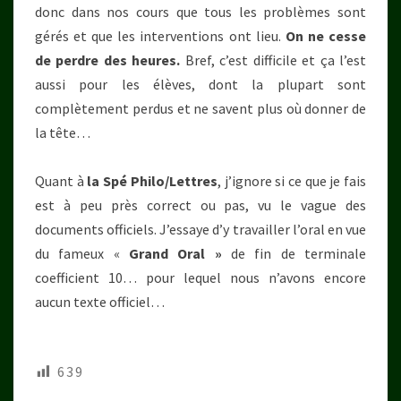
donc dans nos cours que tous les problèmes sont
gérés et que les interventions ont lieu.
On ne cesse
de perdre des heures.
Bref, c’est difficile et ça l’est
aussi pour les élèves, dont la plupart sont
complètement perdus et ne savent plus où donner de
la tête…
Quant à
la Spé Philo/Lettres
, j’ignore si ce que je fais
est à peu près correct ou pas, vu le vague des
documents officiels. J’essaye d’y travailler l’oral en vue
du fameux «
Grand Oral »
de fin de terminale
coefficient 10… pour lequel nous n’avons encore
aucun texte officiel…
639