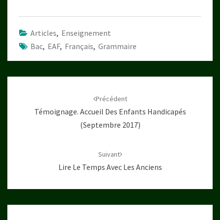
Articles
,
Enseignement
Bac
,
EAF
,
Français
,
Grammaire
Navigation
d'article
Précédent
Témoignage. Accueil Des Enfants Handicapés
(septembre 2017)
Suivant
Lire Le Temps Avec Les Anciens