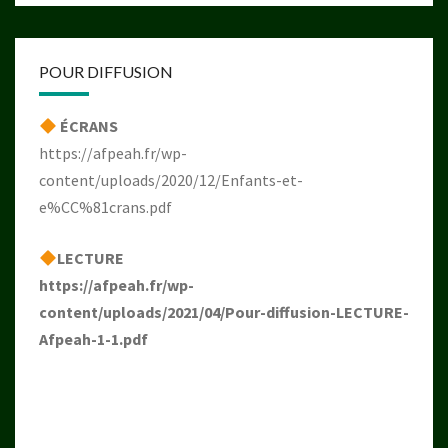
POUR DIFFUSION
ÉCRANS
https://afpeah.fr/wp-
content/uploads/2020/12/Enfants-et-
e%CC%81crans.pdf
LECTURE
https://afpeah.fr/wp-
content/uploads/2021/04/Pour-diffusion-LECTURE-
Afpeah-1-1.pdf