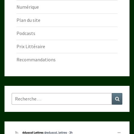
Numérique
Plan du site
Podcasts
Prix Littéraire
Recommandations
Rechercher :
Recher