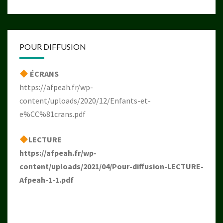
POUR DIFFUSION
ÉCRANS
https://afpeah.fr/wp-
content/uploads/2020/12/Enfants-et-
e%CC%81crans.pdf
LECTURE
https://afpeah.fr/wp-
content/uploads/2021/04/Pour-diffusion-LECTURE-
Afpeah-1-1.pdf