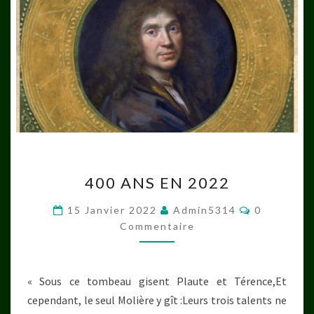
400
400 ANS EN 2022
ANS
EN
Commentai
15 Janvier 2022
Admin5314
0
2022
Commentaire
« Sous ce tombeau gisent Plaute et Térence,Et
cependant, le seul Molière y gît :Leurs trois talents ne