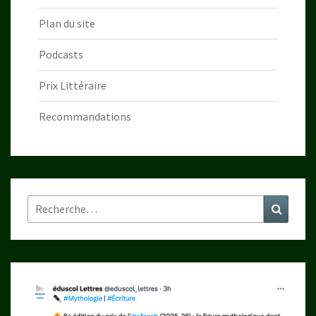
Plan du site
Podcasts
Prix Littéraire
Recommandations
Rechercher :
Recher