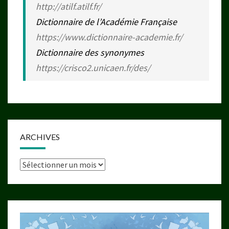
http://atilf.atilf.fr/
Dictionnaire de l’Académie Française
https://www.dictionnaire-academie.fr/
Dictionnaire des synonymes
https://crisco2.unicaen.fr/des/
ARCHIVES
Archives