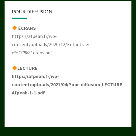
POUR DIFFUSION
ÉCRANS
https://afpeah.fr/wp-
content/uploads/2020/12/Enfants-et-
e%CC%81crans.pdf
LECTURE
https://afpeah.fr/wp-
content/uploads/2021/04/Pour-diffusion-LECTURE-
Afpeah-1-1.pdf