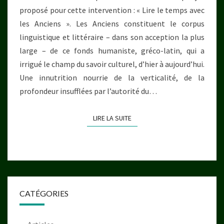
proposé pour cette intervention : « Lire le temps avec
les Anciens ». Les Anciens constituent le corpus
linguistique et littéraire – dans son acception la plus
large – de ce fonds humaniste, gréco-latin, qui a
irrigué le champ du savoir culturel, d’hier à aujourd’hui.
Une innutrition nourrie de la verticalité, de la
profondeur insufflées par l’autorité du…
LIRE LA SUITE
LIRE LA SUITE
CATÉGORIES