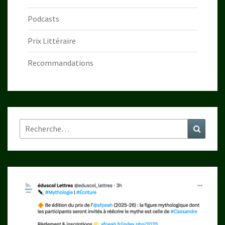
Podcasts
Prix Littéraire
Recommandations
Rechercher :
Recher