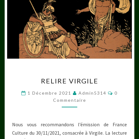
RELIRE
RELIRE VIRGILE
VIRGILE
Commenta
1 Décembre 2021
Admin5314
0
Commentaire
Nous vous recommandons l’émission de France
Culture du 30/11/2021, consacrée à Virgile. La lecture