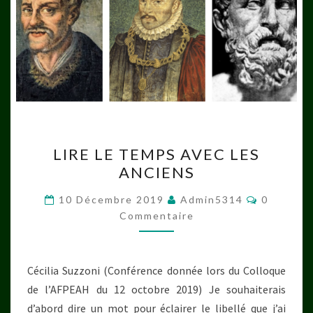
LIRE
LIRE LE TEMPS AVEC LES
LE
ANCIENS
TEMPS
AVEC
Commenta
10 Décembre 2019
Admin5314
0
LES
Commentaire
ANCIENS
Cécilia Suzzoni (Conférence donnée lors du Colloque
de l’AFPEAH du 12 octobre 2019) Je souhaiterais
d’abord dire un mot pour éclairer le libellé que j’ai