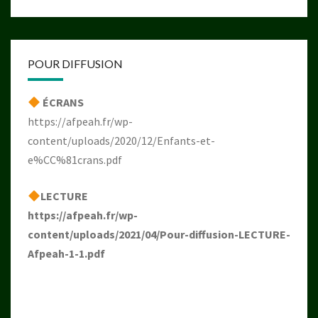
POUR DIFFUSION
ÉCRANS
https://afpeah.fr/wp-
content/uploads/2020/12/Enfants-et-
e%CC%81crans.pdf
LECTURE
https://afpeah.fr/wp-
content/uploads/2021/04/Pour-diffusion-LECTURE-
Afpeah-1-1.pdf