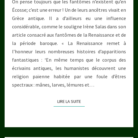
On pense toujours que les fantômes n’existent qu’en
JEUNE
Écosse; c’est une erreur ! Un de leurs ancêtres vivait en
(VII,
Grèce antique. Il a d’ailleurs eu une influence
27)
considérable, comme le souligne Irène Salas dans son
article consacré aux fantômes de la Renaissance et de
la période baroque. « La Renaissance remet à
l’honneur leurs nombreuses histoires d’apparitions
fantastiques : ‘En même temps que le corpus des
écrivains antiques, les humanistes découvrent une
religion païenne habitée par une foule d’êtres
spectraux : mânes, larves, lémures et…
LIRE LA SUITE
LIRE LA SUITE