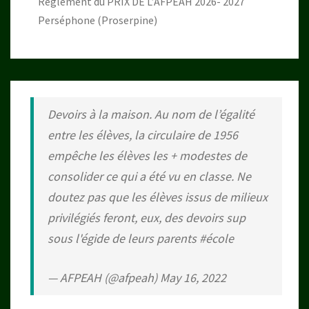
Règlement du PRIX DE L’AFPEAH 2026- 2027
Perséphone (Proserpine)
Devoirs à la maison. Au nom de l’égalité
entre les élèves, la circulaire de 1956
empêche les élèves les + modestes de
consolider ce qui a été vu en classe. Ne
doutez pas que les élèves issus de milieux
privilégiés feront, eux, des devoirs sup
sous l'égide de leurs parents
#école
— AFPEAH (@afpeah)
May 16, 2022