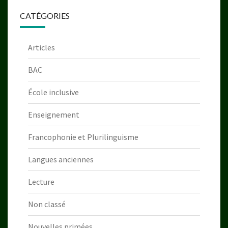
CATÉGORIES
Articles
BAC
École inclusive
Enseignement
Francophonie et Plurilinguisme
Langues anciennes
Lecture
Non classé
Nouvelles primées