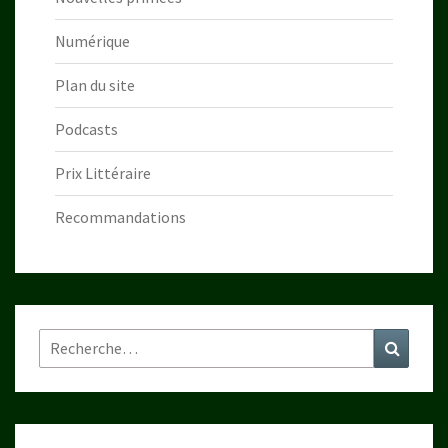
Numérique
Plan du site
Podcasts
Prix Littéraire
Recommandations
Rechercher :
Recher