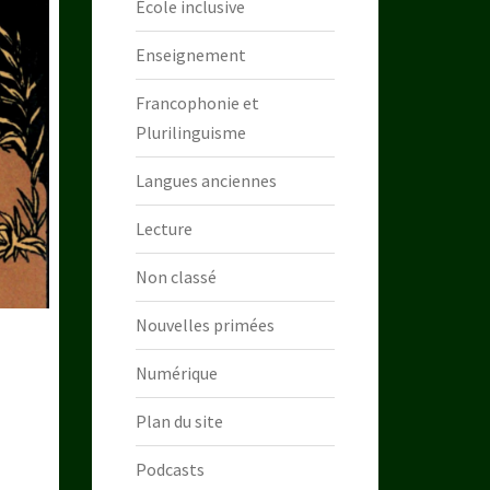
École inclusive
Enseignement
Francophonie et
Plurilinguisme
Langues anciennes
Lecture
Non classé
Nouvelles primées
Numérique
Plan du site
Podcasts