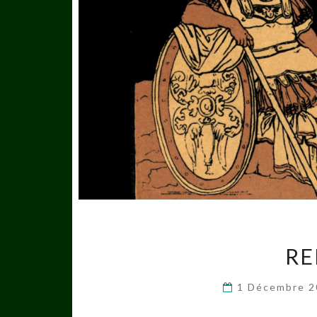
RE
1 Décembre 