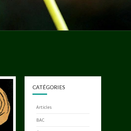
CATÉGORIES
Articles
BAC