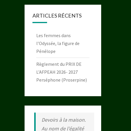
ARTICLES RÉCENTS
Les femmes dans
l’Odyssée, la figure de
Pénélope
Règlement du PRIX DE
L’AFPEAH 2026- 2027
Perséphone (Proserpine)
Devoirs à la maison.
Au nom de l’égalité