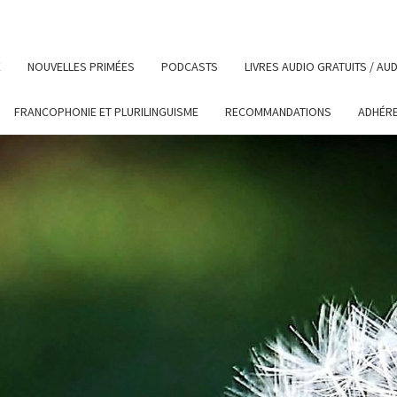
E
NOUVELLES PRIMÉES
PODCASTS
LIVRES AUDIO GRATUITS / A
FRANCOPHONIE ET PLURILINGUISME
RECOMMANDATIONS
ADHÉR