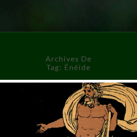
Archives De
Tag:
Énéide