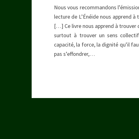
Nous vous recommandons l’émission d
lecture de L’Énéide nous apprend à t
[…] Ce livre nous apprend à trouver d
surtout à trouver un sens collect
capacité, la force, la dignité qu’il f
pas s’effondrer,…