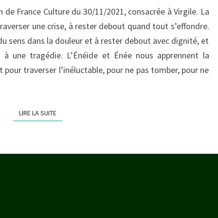
e France Culture du 30/11/2021, consacrée à Virgile. La
raverser une crise, à rester debout quand tout s’effondre.
u sens dans la douleur et à rester debout avec dignité, et
if à une tragédie. L’Énéide et Énée nous apprennent la
aut pour traverser l’inéluctable, pour ne pas tomber, pour ne
LIRE LA SUITE
LIRE LA SUITE