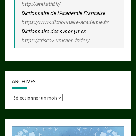
http://atilf.atilf.fr/
Dictionnaire de l’Académie Française
https://www.dictionnaire-academie.fr/
Dictionnaire des synonymes
https://crisco2.unicaen.fr/des/
ARCHIVES
Archives