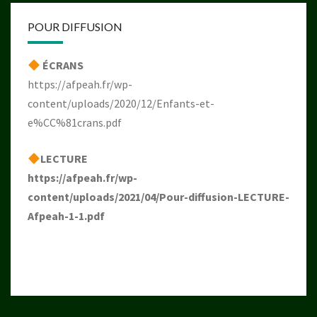
POUR DIFFUSION
ÉCRANS
https://afpeah.fr/wp-
content/uploads/2020/12/Enfants-et-
e%CC%81crans.pdf
LECTURE
https://afpeah.fr/wp-
content/uploads/2021/04/Pour-diffusion-LECTURE-
Afpeah-1-1.pdf