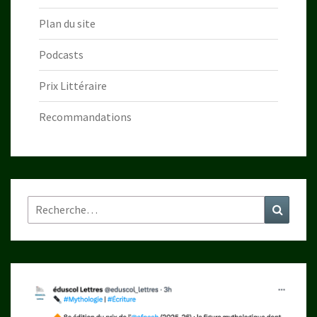
Plan du site
Podcasts
Prix Littéraire
Recommandations
Rechercher :
Recher