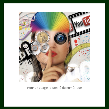
Pour un usage raisonné du numérique