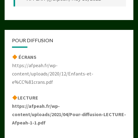
POUR DIFFUSION
ÉCRANS
https://afpeah.fr/wp-
content/uploads/2020/12/Enfants-et-
e%CC%81crans.pdf
LECTURE
https://afpeah.fr/wp-
content/uploads/2021/04/Pour-diffusion-LECTURE-
Afpeah-1-1.pdf