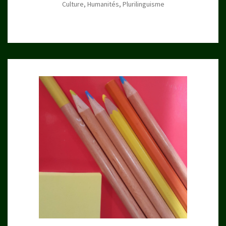
Culture, Humanités, Plurilinguisme