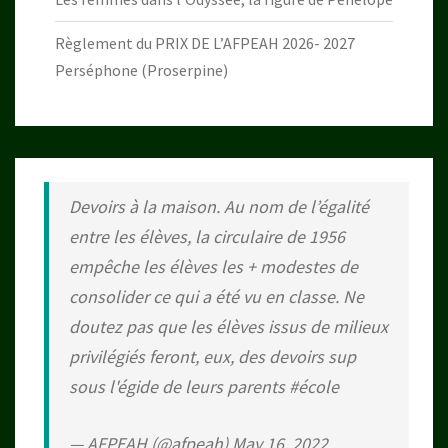
Règlement du PRIX DE L’AFPEAH 2026- 2027
Perséphone (Proserpine)
Devoirs à la maison. Au nom de l’égalité
entre les élèves, la circulaire de 1956
empêche les élèves les + modestes de
consolider ce qui a été vu en classe. Ne
doutez pas que les élèves issus de milieux
privilégiés feront, eux, des devoirs sup
sous l'égide de leurs parents
#école
— AFPEAH (@afpeah)
May 16, 2022