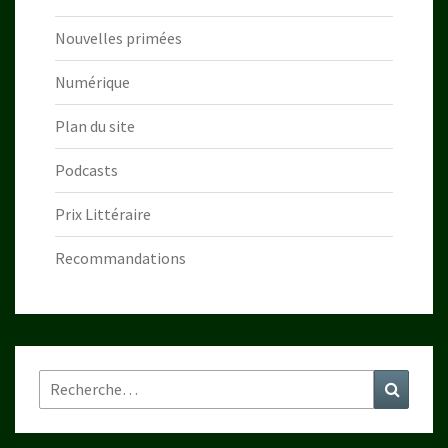
Nouvelles primées
Numérique
Plan du site
Podcasts
Prix Littéraire
Recommandations
Rechercher :
Recher