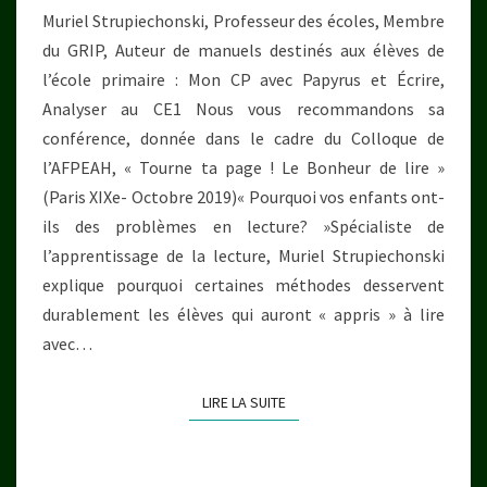
Muriel Strupiechonski, Professeur des écoles, Membre
du GRIP, Auteur de manuels destinés aux élèves de
l’école primaire : Mon CP avec Papyrus et Écrire,
Analyser au CE1 Nous vous recommandons sa
conférence, donnée dans le cadre du Colloque de
l’AFPEAH, « Tourne ta page ! Le Bonheur de lire »
(Paris XIXe- Octobre 2019)« Pourquoi vos enfants ont-
ils des problèmes en lecture? »Spécialiste de
l’apprentissage de la lecture, Muriel Strupiechonski
explique pourquoi certaines méthodes desservent
durablement les élèves qui auront « appris » à lire
avec…
LIRE LA SUITE
LIRE LA SUITE