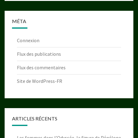
MÉTA
Connexion
Flux des publications
Flux des commentaires
Site de WordPress-FR
ARTICLES RÉCENTS
Les femmes dans l’Odyssée, la figure de Pénélope