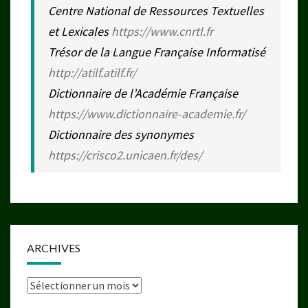
Centre National de Ressources Textuelles
et Lexicales
https://www.cnrtl.fr
Trésor de la Langue Française Informatisé
http://atilf.atilf.fr/
Dictionnaire de l’Académie Française
https://www.dictionnaire-academie.fr/
Dictionnaire des synonymes
https://crisco2.unicaen.fr/des/
ARCHIVES
Archives