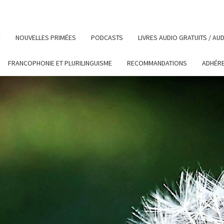
E
NOUVELLES PRIMÉES
PODCASTS
LIVRES AUDIO GRATUITS / A
FRANCOPHONIE ET PLURILINGUISME
RECOMMANDATIONS
ADHÉR