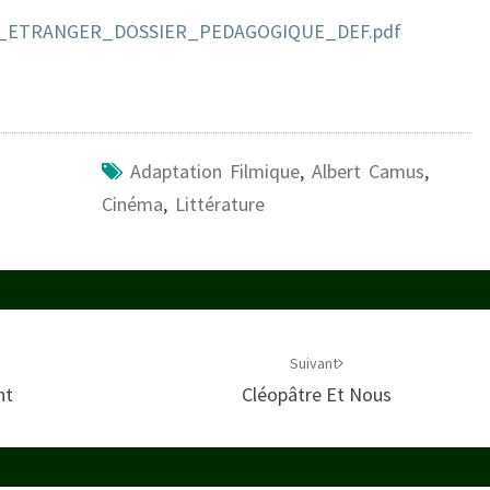
/L_ETRANGER_DOSSIER_PEDAGOGIQUE_DEF.pdf
Adaptation Filmique
,
Albert Camus
,
Cinéma
,
Littérature
Suivant
nt
Cléopâtre Et Nous