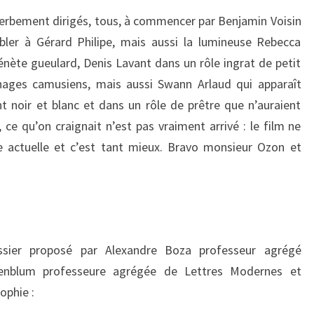
uperbement dirigés, tous, à commencer par Benjamin Voisin
bler à Gérard Philipe, mais aussi la lumineuse Rebecca
énète gueulard, Denis Lavant dans un rôle ingrat de petit
ages camusiens, mais aussi Swann Arlaud qui apparaît
t noir et blanc et dans un rôle de prêtre que n’auraient
, ce qu’on craignait n’est pas vraiment arrivé : le film ne
ce actuelle et c’est tant mieux. Bravo monsieur Ozon et
ier proposé par Alexandre Boza professeur agrégé
ozenblum professeure agrégée de Lettres Modernes et
ophie :