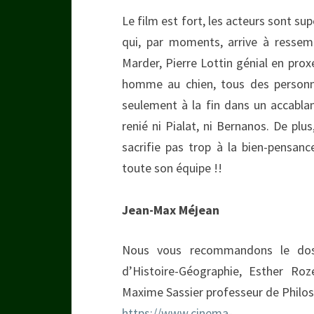
Le film est fort, les acteurs sont s
qui, par moments, arrive à ressem
Marder, Pierre Lottin génial en prox
homme au chien, tous des personn
seulement à la fin dans un accablan
renié ni Pialat, ni Bernanos. De plus
sacrifie pas trop à la bien-pensan
toute son équipe !!
Jean-Max Méjean
Nous vous recommandons le doss
d’Histoire-Géographie, Esther R
Maxime Sassier professeur de Philos
https://www.cinema-