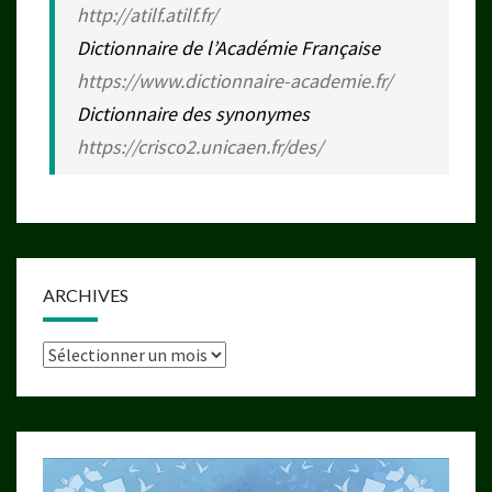
http://atilf.atilf.fr/
Dictionnaire de l’Académie Française
https://www.dictionnaire-academie.fr/
Dictionnaire des synonymes
https://crisco2.unicaen.fr/des/
ARCHIVES
Archives