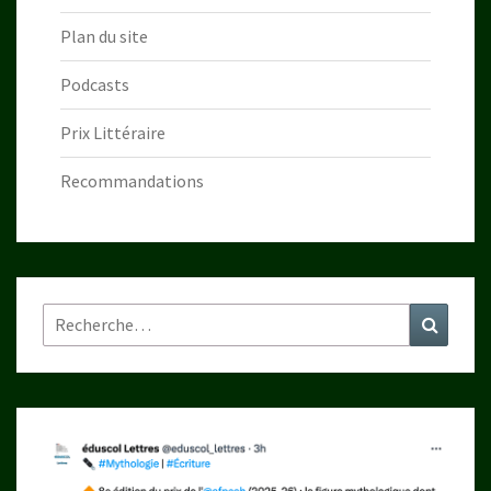
Plan du site
Podcasts
Prix Littéraire
Recommandations
Rechercher :
Recher