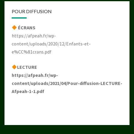
POUR DIFFUSION
ÉCRANS
https://afpeah.fr/wp-
content/uploads/2020/12/Enfants-et-
e%CC%81crans.pdf
LECTURE
https://afpeah.fr/wp-
content/uploads/2021/04/Pour-diffusion-LECTURE-
Afpeah-1-1.pdf