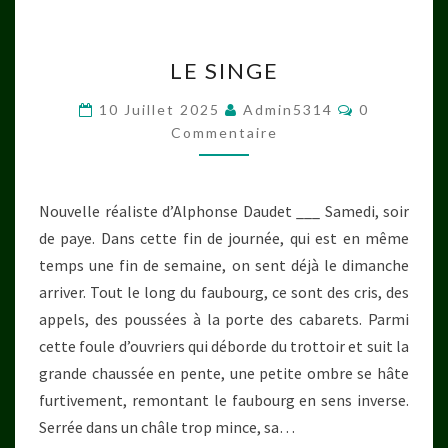
LE
LE SINGE
SINGE
Commentai
10 Juillet 2025
Admin5314
0
Commentaire
Nouvelle réaliste d’Alphonse Daudet ___ Samedi, soir
de paye. Dans cette fin de journée, qui est en même
temps une fin de semaine, on sent déjà le dimanche
arriver. Tout le long du faubourg, ce sont des cris, des
appels, des poussées à la porte des cabarets. Parmi
cette foule d’ouvriers qui déborde du trottoir et suit la
grande chaussée en pente, une petite ombre se hâte
furtivement, remontant le faubourg en sens inverse.
Serrée dans un châle trop mince, sa…