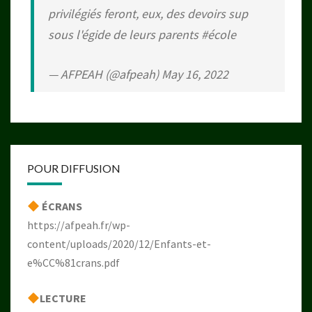
privilégiés feront, eux, des devoirs sup
sous l'égide de leurs parents
#école
— AFPEAH (@afpeah)
May 16, 2022
POUR DIFFUSION
ÉCRANS
https://afpeah.fr/wp-
content/uploads/2020/12/Enfants-et-
e%CC%81crans.pdf
LECTURE