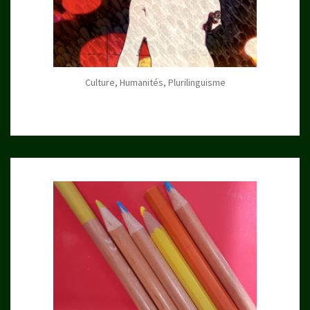
Culture, Humanités, Plurilinguisme