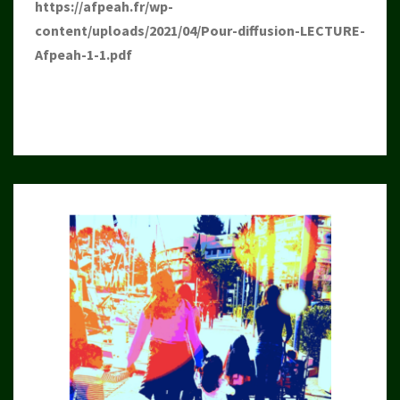
https://afpeah.fr/wp-
content/uploads/2021/04/Pour-diffusion-LECTURE-
Afpeah-1-1.pdf