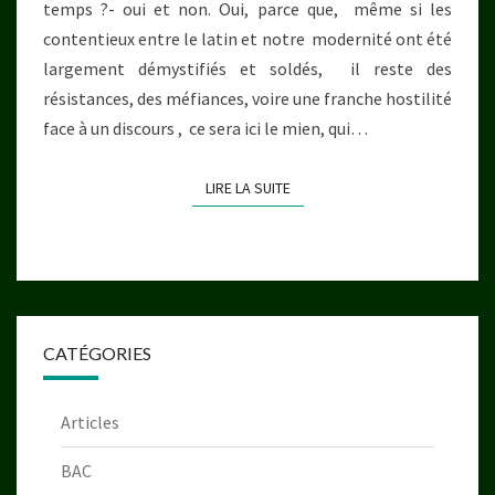
temps ?- oui et non. Oui, parce que, même si les
contentieux entre le latin et notre modernité ont été
largement démystifiés et soldés, il reste des
résistances, des méfiances, voire une franche hostilité
face à un discours , ce sera ici le mien, qui…
LIRE LA SUITE
LIRE LA SUITE
CATÉGORIES
Articles
BAC