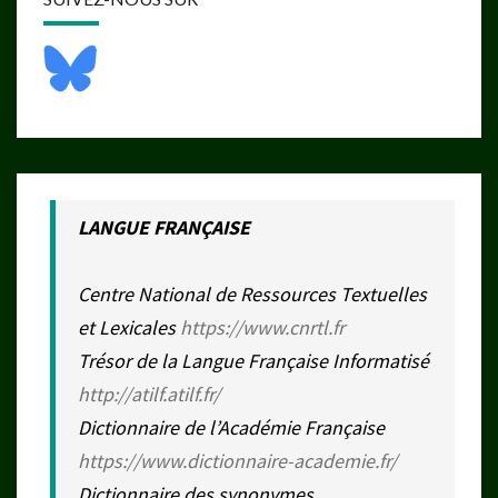
LANGUE FRANÇAISE
Centre National de Ressources Textuelles
et Lexicales
https://www.cnrtl.fr
Trésor de la Langue Française Informatisé
http://atilf.atilf.fr/
Dictionnaire de l’Académie Française
https://www.dictionnaire-academie.fr/
Dictionnaire des synonymes