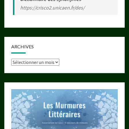
https://crisco2.unicaen.fr/des/
ARCHIVES
Archives