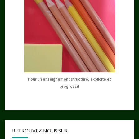
Pour un enseignement structuré, explicite et
progressif
RETROUVEZ-NOUS SUR