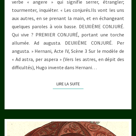
verbe « angere » qui signifie serrer, étrangler;
tourmenter, inquiéter. « Les conjurés.Ils vont les uns
aux autres, en se prenant la main, et en échangeant
quelques paroles à voix basse. DEUXIÈME CONJURÉ.
Qui vive ? PREMIER CONJURÉ, portant une torche
allumée. Ad augusta. DEUXIÈME CONJURÉ. Per
angusta. » Hernani, Acte IV, Scène 3 Sur le modèle de
« Ad astra, per aspera » (Vers les astres, en dépit des
difficultés), Hugo invente dans Hernani…
LIRE LA SUITE
LIRE LA SUITE