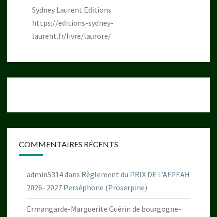
Sydney Laurent Editions.
https://editions-sydney-
laurent.fr/livre/laurore/
COMMENTAIRES RÉCENTS
admin5314
dans
Règlement du PRIX DE L’AFPEAH
2026- 2027 Perséphone (Proserpine)
Ermangarde-Marguerite Guérin de bourgogne-