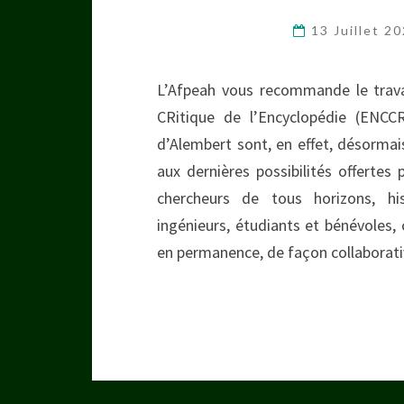
13 Juillet 2
L’Afpeah vous recommande le travai
CRitique de l’Encyclopédie (ENC
d’Alembert sont, en effet, désormais
aux dernières possibilités offertes
chercheurs de tous horizons, hi
ingénieurs, étudiants et bénévoles, 
en permanence, de façon collaborat