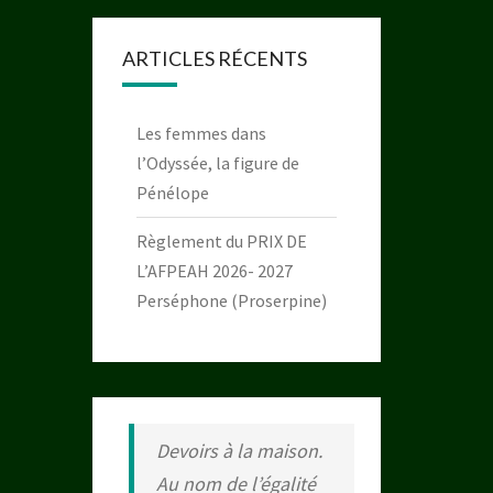
ARTICLES RÉCENTS
Les femmes dans
l’Odyssée, la figure de
Pénélope
Règlement du PRIX DE
L’AFPEAH 2026- 2027
Perséphone (Proserpine)
Devoirs à la maison.
Au nom de l’égalité