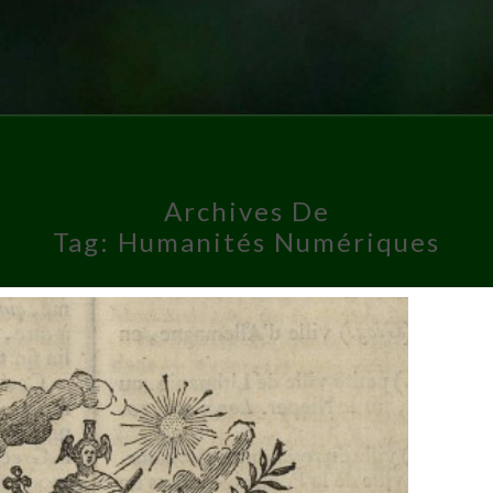
Archives De
Tag:
Humanités Numériques