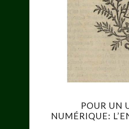
POUR UN 
NUMÉRIQUE: L’E