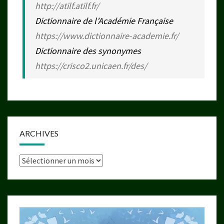
http://atilf.atilf.fr/
Dictionnaire de l’Académie Française
https://www.dictionnaire-academie.fr/
Dictionnaire des synonymes
https://crisco2.unicaen.fr/des/
ARCHIVES
Archives