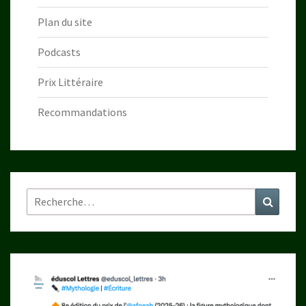
Plan du site
Podcasts
Prix Littéraire
Recommandations
Rechercher :
Recher