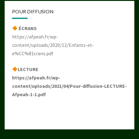
POUR DIFFUSION
ÉCRANS
https://afpeah.fr/wp-
content/uploads/2020/12/Enfants-et-
e%CC%81crans.pdf
LECTURE
https://afpeah.fr/wp-
content/uploads/2021/04/Pour-diffusion-LECTURE-
Afpeah-1-1.pdf