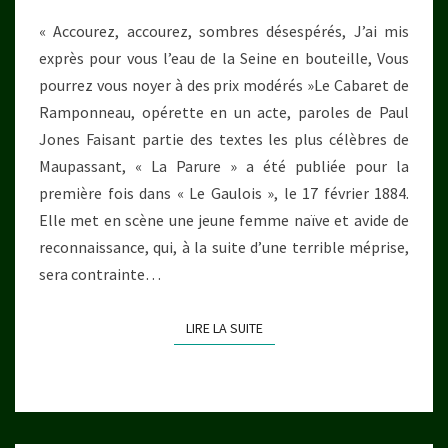
PARURE »,
« Accourez, accourez, sombres désespérés, J’ai mis
UNE
exprès pour vous l’eau de la Seine en bouteille, Vous
NOUVELLE
pourrez vous noyer à des prix modérés »Le Cabaret de
DE
Ramponneau, opérette en un acte, paroles de Paul
MAUPASSANT
Jones Faisant partie des textes les plus célèbres de
Maupassant, « La Parure » a été publiée pour la
première fois dans « Le Gaulois », le 17 février 1884.
Elle met en scène une jeune femme naïve et avide de
reconnaissance, qui, à la suite d’une terrible méprise,
sera contrainte…
LIRE LA SUITE
LIRE LA SUITE