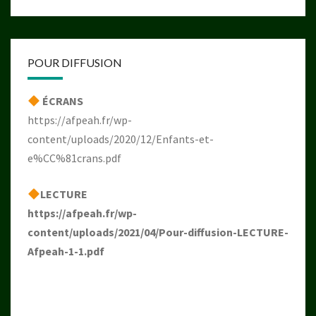
POUR DIFFUSION
ÉCRANS
https://afpeah.fr/wp-
content/uploads/2020/12/Enfants-et-
e%CC%81crans.pdf
LECTURE
https://afpeah.fr/wp-
content/uploads/2021/04/Pour-diffusion-LECTURE-
Afpeah-1-1.pdf