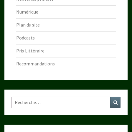
Numérique
Plan du site
Podcasts
Prix Littéraire
Recommandations
Rechercher :
Recher