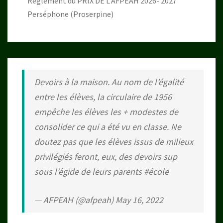
Règlement du PRIX DE L’AFPEAH 2026- 2027
Perséphone (Proserpine)
Devoirs à la maison. Au nom de l’égalité
entre les élèves, la circulaire de 1956
empêche les élèves les + modestes de
consolider ce qui a été vu en classe. Ne
doutez pas que les élèves issus de milieux
privilégiés feront, eux, des devoirs sup
sous l'égide de leurs parents
#école
— AFPEAH (@afpeah)
May 16, 2022