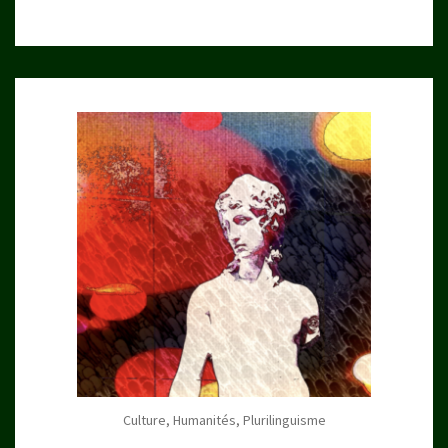
Culture, Humanités, Plurilinguisme