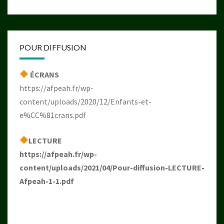
POUR DIFFUSION
ÉCRANS
https://afpeah.fr/wp-
content/uploads/2020/12/Enfants-et-
e%CC%81crans.pdf
LECTURE
https://afpeah.fr/wp-
content/uploads/2021/04/Pour-diffusion-LECTURE-
Afpeah-1-1.pdf