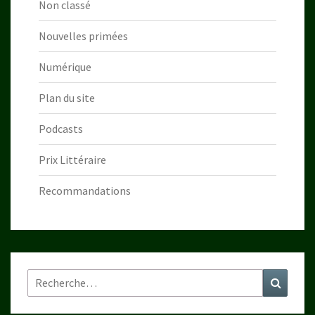
Non classé
Nouvelles primées
Numérique
Plan du site
Podcasts
Prix Littéraire
Recommandations
Rechercher :
Recher