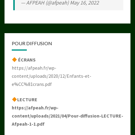
— AFPEAH (@afpeah)
May 16, 2022
POUR DIFFUSION
ÉCRANS
https://afpeah.fr/wp-
content/uploads/2020/12/Enfants-et-
e%CC%81crans.pdf
LECTURE
https://afpeah.fr/wp-
content/uploads/2021/04/Pour-diffusion-LECTURE-
Afpeah-1-1.pdf