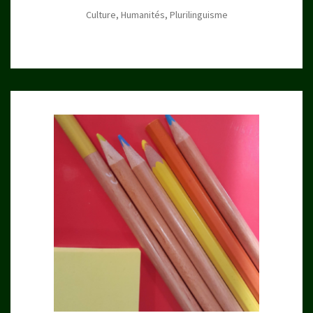
Culture, Humanités, Plurilinguisme