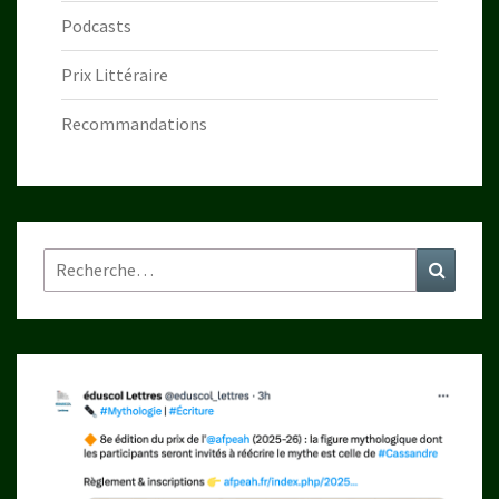
Podcasts
Prix Littéraire
Recommandations
Rechercher :
Recher