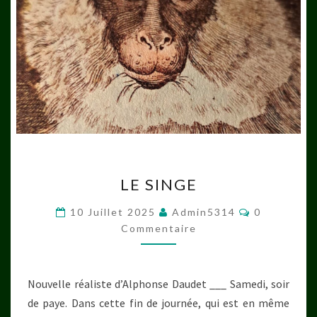
LE
LE SINGE
SINGE
Commentai
10 Juillet 2025
Admin5314
0
Commentaire
Nouvelle réaliste d’Alphonse Daudet ___ Samedi, soir
de paye. Dans cette fin de journée, qui est en même