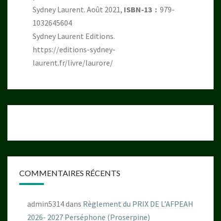
Sydney Laurent. Août 2021,
ISBN-13 ‏ : ‎
979-
1032645604
Sydney Laurent Editions.
https://editions-sydney-
laurent.fr/livre/laurore/
COMMENTAIRES RÉCENTS
admin5314
dans
Règlement du PRIX DE L’AFPEAH
2026- 2027 Perséphone (Proserpine)