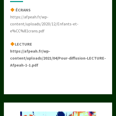
ÉCRANS
https://afpeah.fr/wp-
content/uploads/2020/12/Enfants-et-
e%CC%81crans.pdf
LECTURE
https://afpeah.fr/wp-
content/uploads/2021/04/Pour-diffusion-LECTURE-
Afpeah-1-1.pdf