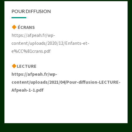
POUR DIFFUSION
ÉCRANS
https://afpeah.fr/wp-
content/uploads/2020/12/Enfants-et-
e%CC%81crans.pdf
LECTURE
https://afpeah.fr/wp-
content/uploads/2021/04/Pour-diffusion-LECTURE-
Afpeah-1-1.pdf