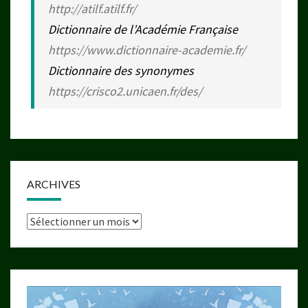
http://atilf.atilf.fr/
Dictionnaire de l’Académie Française
https://www.dictionnaire-academie.fr/
Dictionnaire des synonymes
https://crisco2.unicaen.fr/des/
ARCHIVES
Archives