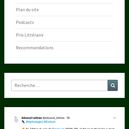
Plan du site
Podcasts
Prix Littéraire
Recommandations
Rechercher :
Recher