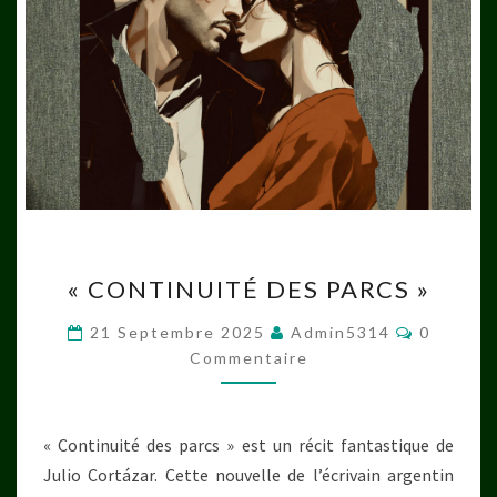
« CONTINUITÉ
« CONTINUITÉ DES PARCS »
DES
PARCS »
Comment
21 Septembre 2025
Admin5314
0
Commentaire
« Continuité des parcs » est un récit fantastique de
Julio Cortázar. Cette nouvelle de l’écrivain argentin